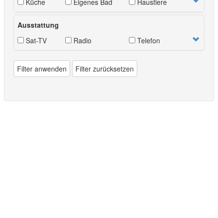
Küche
Eigenes Bad
Haustiere
Ausstattung
Sat-TV
Radio
Telefon
Filter anwenden
Filter zurücksetzen