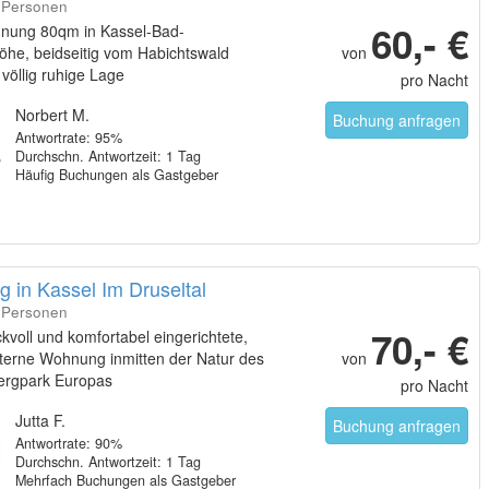
5 Personen
60,- €
nung 80qm in Kassel-Bad-
öhe, beidseitig vom Habichtswald
von
völlig ruhige Lage
pro Nacht
Norbert M.
Buchung anfragen
Antwortrate: 95%
Durchschn. Antwortzeit: 1 Tag
Häufig Buchungen als Gastgeber
 in Kassel Im Druseltal
8 Personen
70,- €
voll und komfortabel eingerichtete,
Sterne Wohnung inmitten der Natur des
von
ergpark Europas
pro Nacht
Jutta F.
Buchung anfragen
Antwortrate: 90%
Durchschn. Antwortzeit: 1 Tag
Mehrfach Buchungen als Gastgeber