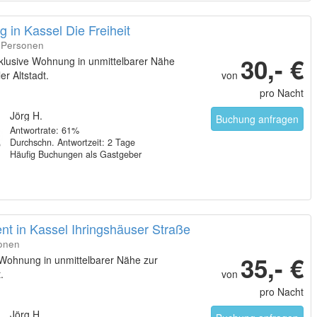
 in Kassel Die Freiheit
7 Personen
30,- €
klusive Wohnung in unmittelbarer Nähe
er Altstadt.
von
pro Nacht
Jörg H.
Buchung anfragen
Antwortrate: 61%
Durchschn. Antwortzeit: 2 Tage
Häufig Buchungen als Gastgeber
nt in Kassel Ihringshäuser Straße
sonen
35,- €
 Wohnung in unmittelbarer Nähe zur
.
von
pro Nacht
Jörg H.