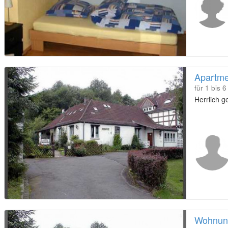
Apartmen
für 1 bis 
Herrlich 
Wohnung