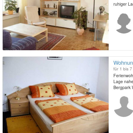
ruhiger La
Wohnung
für 1 bis 
Ferienwohn
Lage nahe
Bergpark 