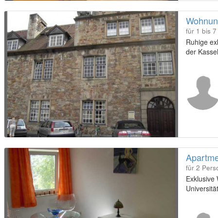
Wohnung
für 1 bis 
Ruhige ex
der Kassel
Apartme
für 2 Per
Exklusive
Universität