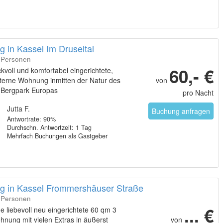
 in Kassel Im Druseltal
3 Personen
60,- €
voll und komfortabel eingerichtete,
Sterne Wohnung inmitten der Natur des
von
 Bergpark Europas
pro Nacht
Jutta F.
Buchung anfragen
Antwortrate: 90%
Durchschn. Antwortzeit: 1 Tag
Mehrfach Buchungen als Gastgeber
 in Kassel Frommershäuser Straße
4 Personen
... €
e liebevoll neu eingerichtete 60 qm 3
nung mit vielen Extras in äußerst
von