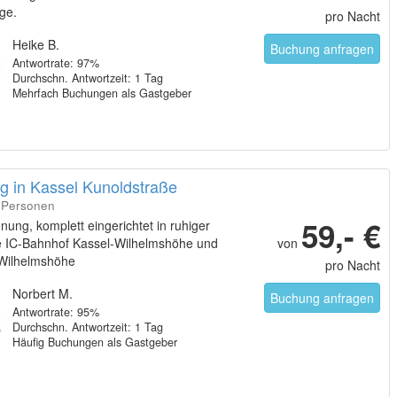
ge.
pro Nacht
Heike B.
Buchung anfragen
Antwortrate: 97%
Durchschn. Antwortzeit: 1 Tag
Mehrfach Buchungen als Gastgeber
 in Kassel Kunoldstraße
7 Personen
59,- €
ung, komplett eingerichtet in ruhiger
 IC-Bahnhof Kassel-Wilhelmshöhe und
von
Wilhelmshöhe
pro Nacht
Norbert M.
Buchung anfragen
Antwortrate: 95%
Durchschn. Antwortzeit: 1 Tag
Häufig Buchungen als Gastgeber