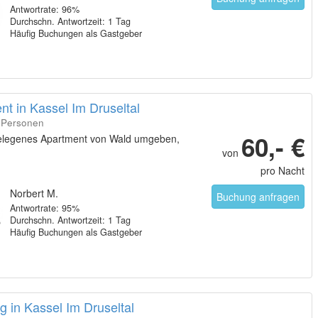
Antwortrate: 96%
Durchschn. Antwortzeit: 1 Tag
Häufig Buchungen als Gastgeber
t in Kassel Im Druseltal
6 Personen
60,- €
gelegenes Apartment von Wald umgeben,
von
pro Nacht
Norbert M.
Buchung anfragen
Antwortrate: 95%
Durchschn. Antwortzeit: 1 Tag
Häufig Buchungen als Gastgeber
 in Kassel Im Druseltal