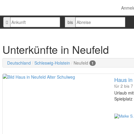
Anmel
Ankunft
Abreise
bis
Unterkünfte in Neufeld
Deutschland
Schleswig-Holstein
Neufeld
1
Haus in
für 2 bis 
Urlaub mit
Spielplatz