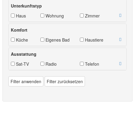
Unterkunftstyp
Haus
Wohnung
Zimmer
Komfort
Küche
Eigenes Bad
Haustiere
Ausstattung
Sat-TV
Radio
Telefon
Filter anwenden
Filter zurücksetzen