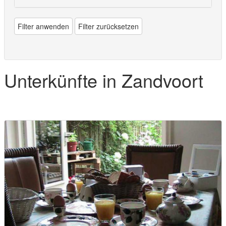
Filter anwenden
Filter zurücksetzen
Unterkünfte in Zandvoort