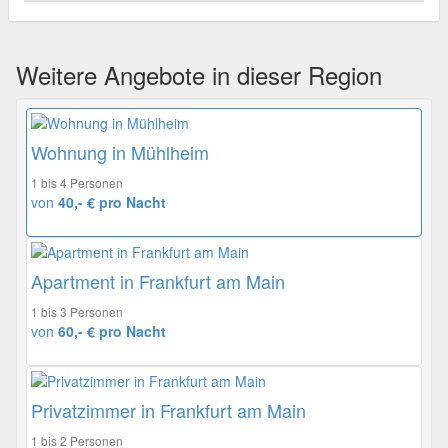
Weitere Angebote in dieser Region
Wohnung in Mühlheim
1 bis 4 Personen
von
40,- € pro Nacht
Apartment in Frankfurt am Main
1 bis 3 Personen
von
60,- € pro Nacht
Privatzimmer in Frankfurt am Main
1 bis 2 Personen