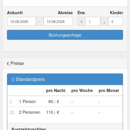
Ankunft
Abreise
Erw.
Kinder
-
Buchungsanfrage
Preise
Standardpreis
pro Nacht
pro Woche
pro Monat
1 Person
80,- €
-
-
2 Personen
110,- €
-
-
Kurzzeitzuschlag: