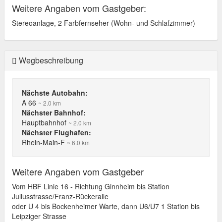
Weitere Angaben vom Gastgeber:
Stereoanlage, 2 Farbfernseher (Wohn- und Schlafzimmer)
Wegbeschreibung
Nächste Autobahn:
A 66
~ 2.0 km
Nächster Bahnhof:
Hauptbahnhof
~ 2.0 km
Nächster Flughafen:
Rhein-Main-F
~ 6.0 km
Weitere Angaben vom Gastgeber
Vom HBF Linie 16 - Richtung Ginnheim bis Station
Juliusstrasse/Franz-Rückeralle
oder U 4 bis Bockenheimer Warte, dann U6/U7 1 Station bis
Leipziger Strasse