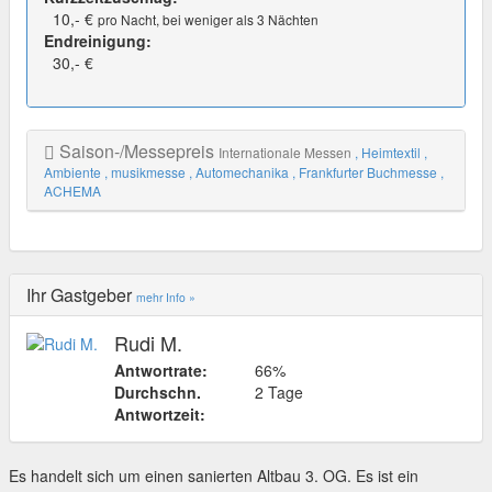
10,- €
pro Nacht, bei weniger als 3 Nächten
Endreinigung:
30,- €
Saison-/Messepreis
Internationale Messen
, Heimtextil
,
Ambiente
, musikmesse
, Automechanika
, Frankfurter Buchmesse
,
ACHEMA
Ihr Gastgeber
mehr Info »
Rudi M.
Antwortrate:
66%
Durchschn.
2 Tage
Antwortzeit:
Es handelt sich um einen sanierten Altbau 3. OG. Es ist ein