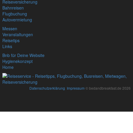
Reiseversicherung
Bahnreisen
Flugbuchung
Autovermietung
Messen
Veranstaltungen
Reisetips
Links
Bnb für Deine Website
Hygienekonzept
Home
Datenschutzerklärung
,
Impressum
© bedandbreakfast.de 2026