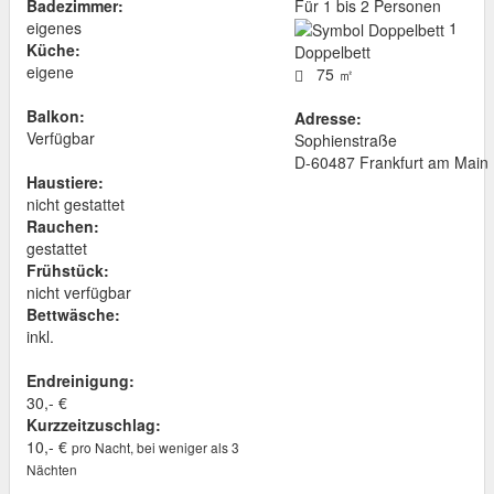
Badezimmer:
Für 1 bis 2 Personen
eigenes
1
Küche:
Doppelbett
eigene
75 ㎡
Balkon:
Adresse:
Verfügbar
Sophienstraße
D
-
60487
Frankfurt am Main
Haustiere:
nicht gestattet
Rauchen:
gestattet
Frühstück:
nicht verfügbar
Bettwäsche:
inkl.
Endreinigung:
30,- €
Kurzzeitzuschlag:
10,- €
pro Nacht, bei weniger als 3
Nächten