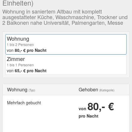
Einheiten)
Wohnung in saniertem Altbau mit komplett
ausgestatteter Küche, Waschmaschine, Trockner und
2 Balkonen nahe Universität, Palmengarten, Messe
Wohnung
1 bis 2 Personen
von
80,- € pro Nacht
Zimmer
1 bis 1 Personen
von
65,- € pro Nacht
Wohnung
Gehoben
(Typ)
(Kategorie)
80,- €
Mehrfach gebucht
von
pro Nacht