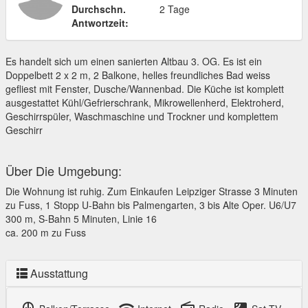
Durchschn.
2 Tage
Antwortzeit:
Es handelt sich um einen sanierten Altbau 3. OG. Es ist ein
Doppelbett 2 x 2 m, 2 Balkone, helles freundliches Bad weiss
gefliest mit Fenster, Dusche/Wannenbad. Die Küche ist komplett
ausgestattet Kühl/Gefrierschrank, Mikrowellenherd, Elektroherd,
Geschirrspüler, Waschmaschine und Trockner und komplettem
Geschirr
Über Die Umgebung:
Die Wohnung ist ruhig. Zum Einkaufen Leipziger Strasse 3 Minuten
zu Fuss, 1 Stopp U-Bahn bis Palmengarten, 3 bis Alte Oper. U6/U7
300 m, S-Bahn 5 Minuten, Linie 16
ca. 200 m zu Fuss
Ausstattung