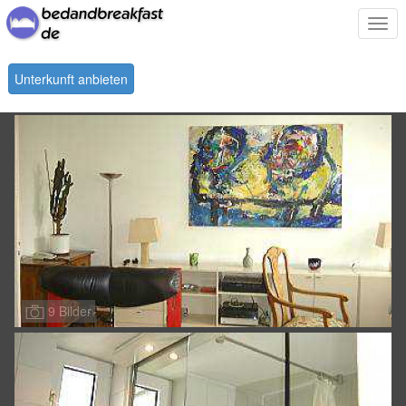
Togg
navi
Unterkunft anbieten
9 Bilder