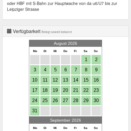
oder HBF mit S-Bahn zur Hauptwache von da u6/U7 bis zur
Leipziger Strasse
Verfügbarkeit
Belegt soweit bekannt
August 2026
Mo
Di
Mi
Do
Fr
Sa
So
1
2
3
4
5
6
7
8
9
10
11
12
13
14
15
16
17
18
19
20
21
22
23
24
25
26
27
28
29
30
31
September 2026
Mo
Di
Mi
Do
Fr
Sa
So