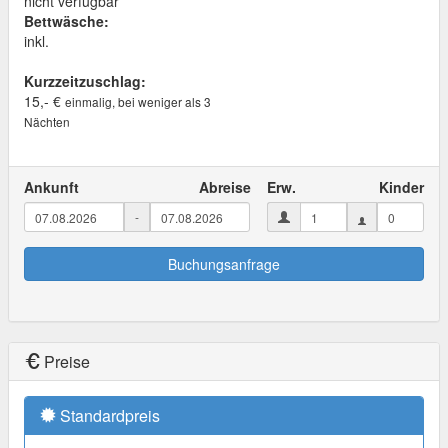
nicht verfügbar
Bettwäsche:
inkl.
Kurzzeitzuschlag:
15,- €
einmalig, bei weniger als 3
Nächten
Ankunft
Abreise
Erw.
Kinder
-
Buchungsanfrage
Preise
Standardpreis