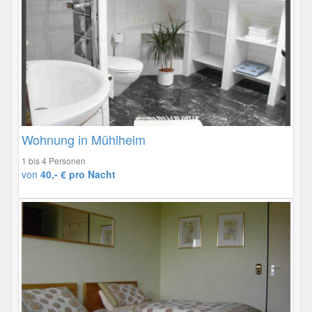
Wohnung in Mühlheim
1 bis 4 Personen
von
40,- € pro Nacht