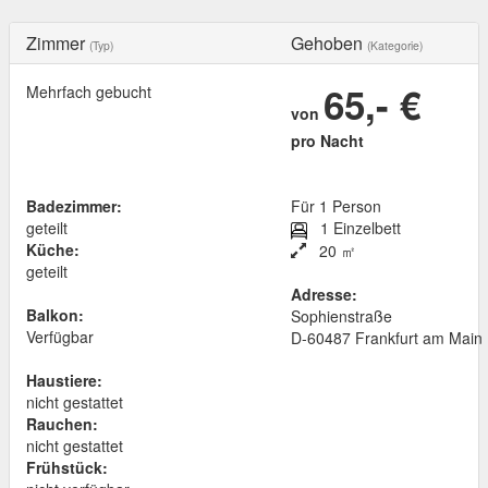
Zimmer
Gehoben
(Typ)
(Kategorie)
65,- €
Mehrfach gebucht
von
pro Nacht
Badezimmer:
Für 1 Person
geteilt
1 Einzelbett
Küche:
20 ㎡
geteilt
Adresse:
Balkon:
Sophienstraße
Verfügbar
D
-
60487
Frankfurt am Main
Haustiere:
nicht gestattet
Rauchen:
nicht gestattet
Frühstück: