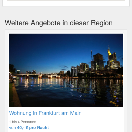
Weitere Angebote in dieser Region
Wohnung in Frankfurt am Main
1 bis 4 Personen
von
40,- € pro Nacht