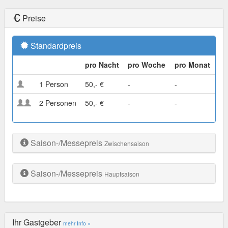
Preise
Standardpreis
pro Nacht
pro Woche
pro Monat
1 Person
50,- €
-
-
2 Personen
50,- €
-
-
Saison-/Messepreis
Zwischensaison
Saison-/Messepreis
Hauptsaison
Ihr Gastgeber
mehr Info »