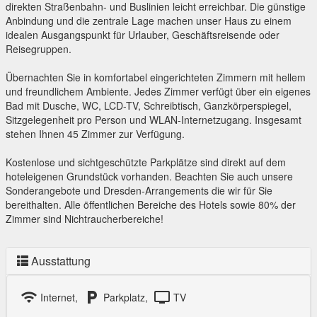
direkten Straßenbahn- und Buslinien leicht erreichbar. Die günstige
Anbindung und die zentrale Lage machen unser Haus zu einem
idealen Ausgangspunkt für Urlauber, Geschäftsreisende oder
Reisegruppen.
Übernachten Sie in komfortabel eingerichteten Zimmern mit hellem
und freundlichem Ambiente. Jedes Zimmer verfügt über ein eigenes
Bad mit Dusche, WC, LCD-TV, Schreibtisch, Ganzkörperspiegel,
Sitzgelegenheit pro Person und WLAN-Internetzugang. Insgesamt
stehen Ihnen 45 Zimmer zur Verfügung.
Kostenlose und sichtgeschützte Parkplätze sind direkt auf dem
hoteleigenen Grundstück vorhanden. Beachten Sie auch unsere
Sonderangebote und Dresden-Arrangements die wir für Sie
bereithalten. Alle öffentlichen Bereiche des Hotels sowie 80% der
Zimmer sind Nichtraucherbereiche!
Ausstattung
wifi
local_parking
tv
Internet,
Parkplatz,
TV