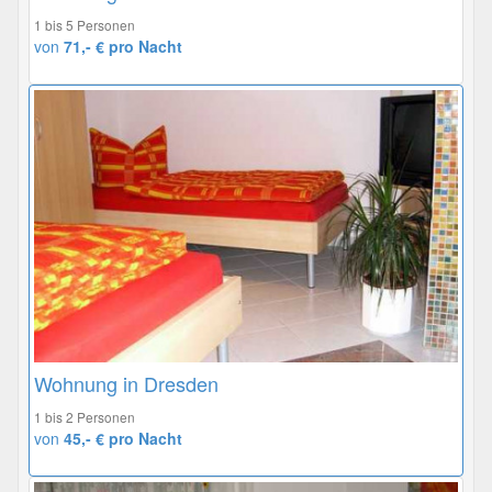
1 bis 5 Personen
von
71,- € pro Nacht
Wohnung in Dresden
1 bis 2 Personen
von
45,- € pro Nacht