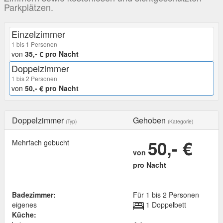
Parkplätzen.
Einzelzimmer
1 bis 1 Personen
von
35,- € pro Nacht
Doppelzimmer
1 bis 2 Personen
von
50,- € pro Nacht
Doppelzimmer
Gehoben
(Typ)
(Kategorie)
50,- €
Mehrfach gebucht
von
pro Nacht
Badezimmer:
Für 1 bis 2 Personen
eigenes
1 Doppelbett
Küche: