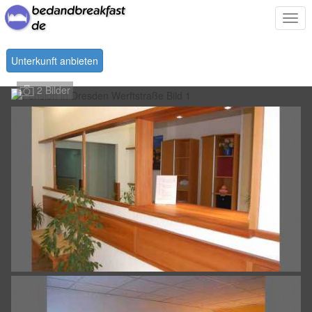
Togg
navi
Unterkunft anbieten
2 Bilder