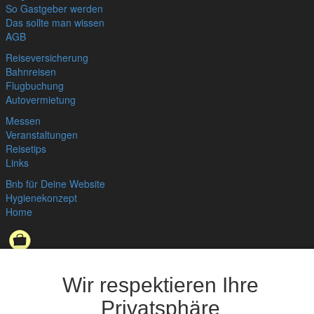
So Gastgeber werden
Das sollte man wissen
AGB
Reiseversicherung
Bahnreisen
Flugbuchung
Autovermietung
Messen
Veranstaltungen
Reisetips
Links
Bnb für Deine Website
Hygienekonzept
Home
Datenschutzerklärung
,
Impressum
© bedandbreakfast.de 2026
Wir respektieren Ihre
Privatsphäre