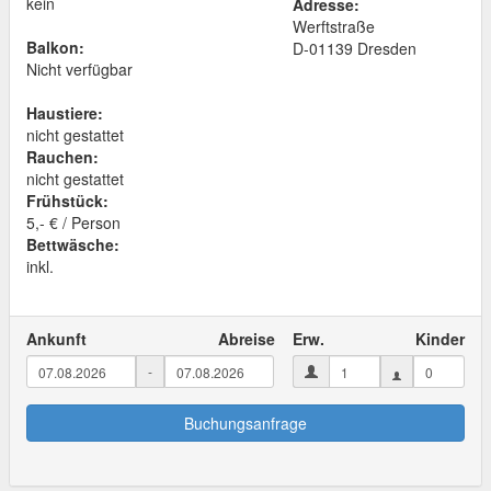
kein
Adresse:
Werftstraße
Balkon:
D
-
01139
Dresden
Nicht verfügbar
Haustiere:
nicht gestattet
Rauchen:
nicht gestattet
Frühstück:
5,- € / Person
Bettwäsche:
inkl.
Ankunft
Abreise
Erw.
Kinder
-
Buchungsanfrage