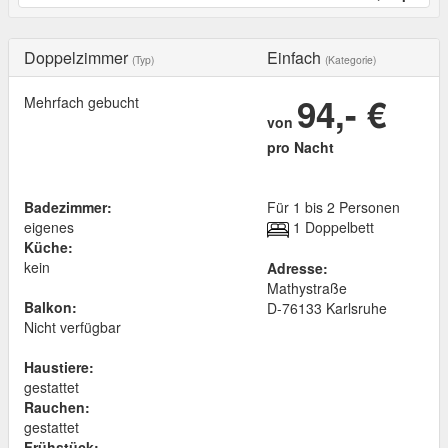
Doppelzimmer
Einfach
(Typ)
(Kategorie)
94,- €
Mehrfach gebucht
von
pro Nacht
Badezimmer:
Für 1 bis 2 Personen
eigenes
1 Doppelbett
Küche:
kein
Adresse:
Mathystraße
Balkon:
D
-
76133
Karlsruhe
Nicht verfügbar
Haustiere:
gestattet
Rauchen:
gestattet
Frühstück: