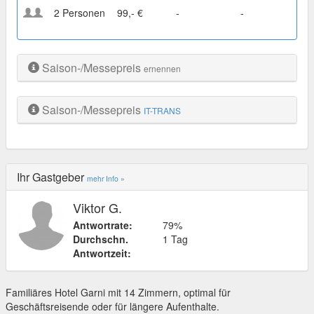
2 Personen
99,- €
-
-
Saison-/Messepreis
ernennen
Saison-/Messepreis
IT-TRANS
Ihr Gastgeber
mehr Info »
Viktor G.
Antwortrate:
79%
Durchschn.
1 Tag
Antwortzeit:
Familiäres Hotel Garni mit 14 Zimmern, optimal für
Geschäftsreisende oder für längere Aufenthalte.