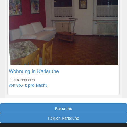
Wohnung in Karlsruhe
1 bis 8 Personen
von
35,- € pro Nacht
Karlsruhe
Region Karlsruhe