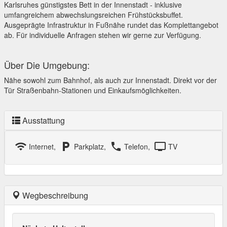
Karlsruhes günstigstes Bett in der Innenstadt - inklusive
umfangreichem abwechslungsreichen Frühstücksbuffet.
Ausgeprägte Infrastruktur in Fußnähe rundet das Komplettangebot
ab. Für individuelle Anfragen stehen wir gerne zur Verfügung.
Über Die Umgebung:
Nähe sowohl zum Bahnhof, als auch zur Innenstadt. Direkt vor der
Tür Straßenbahn-Stationen und Einkaufsmöglichkeiten.
Ausstattung
wifi
local_parking
local_phone
tv
Internet,
Parkplatz,
Telefon,
TV
Wegbeschreibung