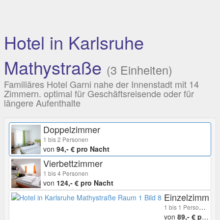
Hotel in Karlsruhe
Mathystraße
(3 Einheiten)
Familiäres Hotel Garni nahe der Innenstadt mit 14
Zimmern. optimal für Geschäftsreisende oder für
längere Aufenthalte
Doppelzimmer
1 bis 2 Personen
von
94,- € pro Nacht
Vierbettzimmer
1 bis 4 Personen
von
124,- € pro Nacht
Einzelzimmer
1 bis 1 Personen
von
89,- € pro Nacht