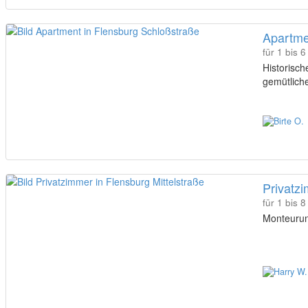
Apartme
für 1 bis 
Historisc
gemütlich
Privatzi
für 1 bis 
Monteurun