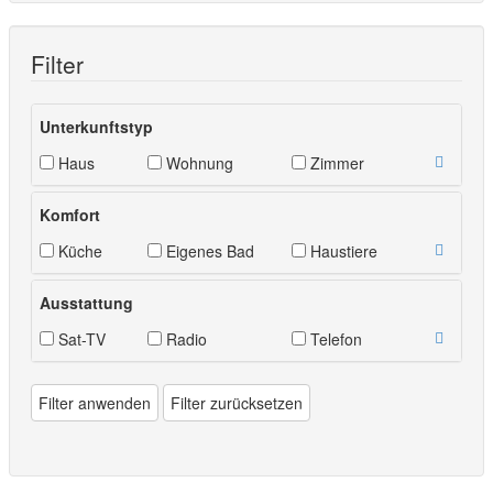
Filter
Unterkunftstyp
Haus
Wohnung
Zimmer
Komfort
Küche
Eigenes Bad
Haustiere
Ausstattung
Sat-TV
Radio
Telefon
Filter anwenden
Filter zurücksetzen