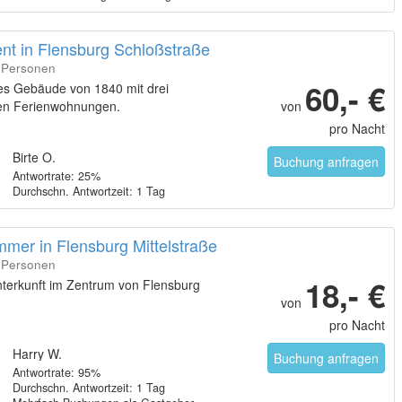
nt in Flensburg Schloßstraße
6 Personen
60,- €
hes Gebäude von 1840 mit drei
en Ferienwohnungen.
von
pro Nacht
Birte O.
Buchung anfragen
Antwortrate: 25%
Durchschn. Antwortzeit: 1 Tag
mmer in Flensburg Mittelstraße
8 Personen
18,- €
terkunft im Zentrum von Flensburg
von
pro Nacht
Harry W.
Buchung anfragen
Antwortrate: 95%
Durchschn. Antwortzeit: 1 Tag