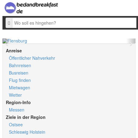
Ziel
Anreise
Öffentlicher Nahverkehr
Bahnreisen
Busreisen
Flug finden
Mietwagen
Wetter
Region-Info
Messen
Ziele in der Region
Ostsee
Schleswig Holstein