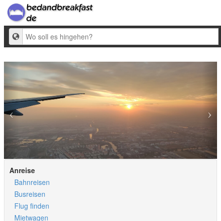
Ziel
Anreise
Bahnreisen
Busreisen
Flug finden
Mietwagen