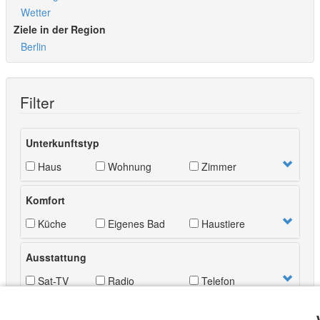
Wetter
Ziele in der Region
Berlin
Filter
Unterkunftstyp
Haus
Wohnung
Zimmer
Komfort
Küche
Eigenes Bad
Haustiere
Ausstattung
Sat-TV
Radio
Telefon