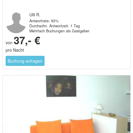
Ulli R.
Antwortrate: 93%
Durchschn. Antwortzeit: 1 Tag
Mehrfach Buchungen als Gastgeber
37,- €
von
pro Nacht
Buchung anfragen