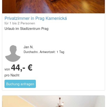
Privatzimmer in Prag Kamenická
für 1 bis 2 Personen
Urlaub im Stadtzentrum Prag
Jan N.
Durchschn. Antwortzeit: 1 Tag
44,- €
von
pro Nacht
Buchung anfragen