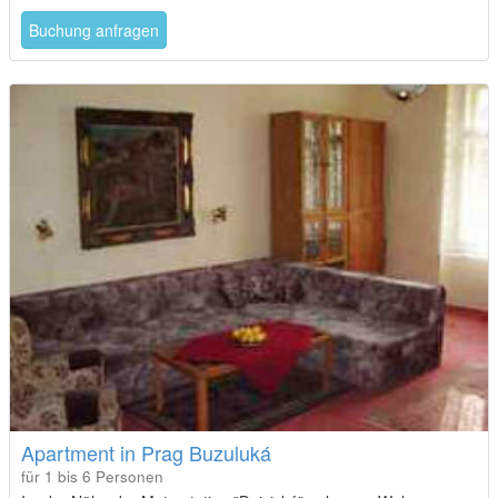
Buchung anfragen
Apartment in Prag Buzuluká
für 1 bis 6 Personen