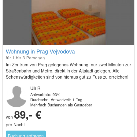
Wohnung in Prag Vejvodova
für 1 bis 3 Personen
Im Zentrum von Prag gelegenes Wohnung, nur zwei Minuten zur
Straßenbahn und Metro, direkt in der Altstadt gelegen. Alle
Sehenswürdigkeiten sind von hieraus gut zu Fuss zu erreichen!
Ulli R.
Antwortrate: 93%
Durchschn. Antwortzeit: 1 Tag
Mehrfach Buchungen als Gastgeber
89,- €
von
pro Nacht
Buchung anfragen