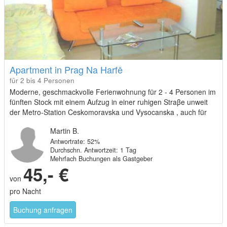
Apartment in Prag Na Harfě
für 2 bis 4 Personen
Moderne, geschmackvolle Ferienwohnung für 2 - 4 Personen im
fünften Stock mit einem Aufzug in einer ruhigen Straβe unweit
der Metro-Station Ceskomoravska und Vysocanska , auch für
langfristige Aufenthalte.
Martin B.
Antwortrate: 52%
Durchschn. Antwortzeit: 1 Tag
Mehrfach Buchungen als Gastgeber
45,- €
von
pro Nacht
Buchung anfragen