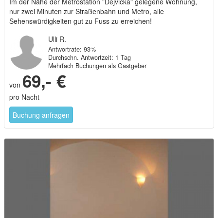
Im der Nähe der Metrostation "Dejvická" gelegene Wohnung,
nur zwei Minuten zur Straßenbahn und Metro, alle
Sehenswürdigkeiten gut zu Fuss zu erreichen!
Ulli R.
Antwortrate: 93%
Durchschn. Antwortzeit: 1 Tag
Mehrfach Buchungen als Gastgeber
69,- €
von
pro Nacht
Buchung anfragen