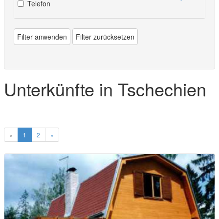
Telefon
Filter anwenden
Filter zurücksetzen
Unterkünfte in Tschechien
«
1
2
»