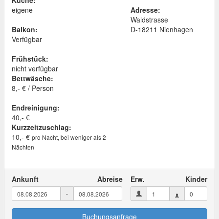
Küche:
eigene
Adresse:
Waldstrasse
Balkon:
D
-
18211
Nienhagen
Verfügbar
Frühstück:
nicht verfügbar
Bettwäsche:
8,- € / Person
Endreinigung:
40,- €
Kurzzeitzuschlag:
10,- €
pro Nacht, bei weniger als 2
Nächten
Ankunft
Abreise
Erw.
Kinder
-
Buchungsanfrage