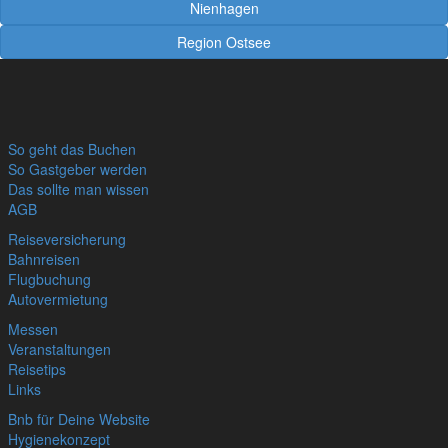
Nienhagen
Region Ostsee
So geht das Buchen
So Gastgeber werden
Das sollte man wissen
AGB
Reiseversicherung
Bahnreisen
Flugbuchung
Autovermietung
Messen
Veranstaltungen
Reisetips
Links
Bnb für Deine Website
Hygienekonzept