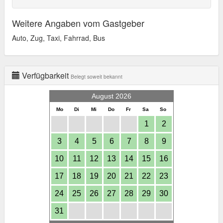
Weitere Angaben vom Gastgeber
Auto, Zug, Taxi, Fahrrad, Bus
Verfügbarkeit
Belegt soweit bekannt
August 2026
Mo
Di
Mi
Do
Fr
Sa
So
1
2
3
4
5
6
7
8
9
10
11
12
13
14
15
16
17
18
19
20
21
22
23
24
25
26
27
28
29
30
31