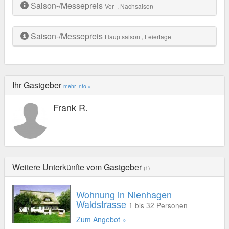
Saison-/Messepreis
Vor-
, Nachsaison
Saison-/Messepreis
Hauptsaison
, Feiertage
Ihr Gastgeber
mehr Info »
Frank R.
Weitere Unterkünfte vom Gastgeber
(1)
Wohnung in Nienhagen
Waldstrasse
1 bis 32 Personen
Zum Angebot »