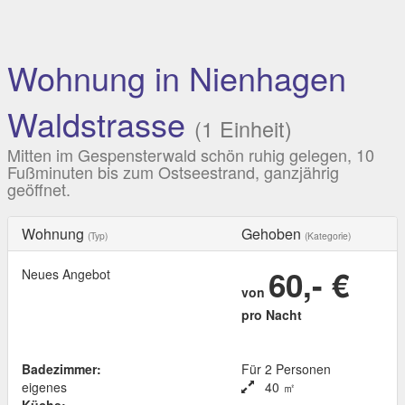
Wohnung in Nienhagen
Waldstrasse
(1 Einheit)
Mitten im Gespensterwald schön ruhig gelegen, 10
Fußminuten bis zum Ostseestrand, ganzjährig
geöffnet.
Wohnung
Gehoben
(Typ)
(Kategorie)
60,- €
Neues Angebot
von
pro Nacht
Badezimmer:
Für 2 Personen
eigenes
40 ㎡