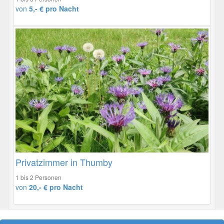
von
5,- € pro Nacht
Privatzimmer in Thumby
1 bis 2 Personen
von
20,- € pro Nacht