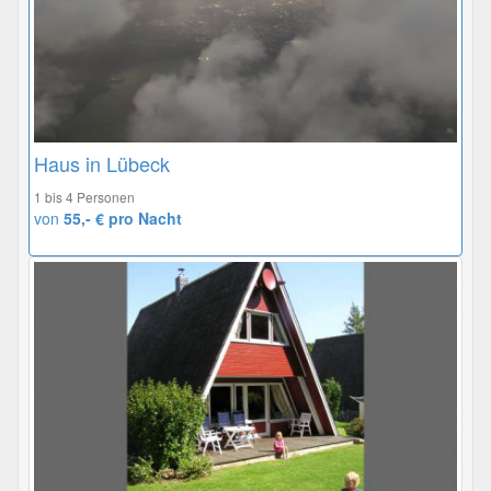
Haus in Lübeck
1 bis 4 Personen
von
55,- € pro Nacht