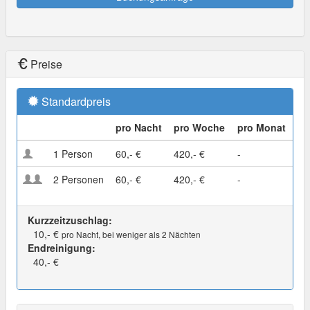
Preise
Standardpreis
pro Nacht
pro Woche
pro Monat
1 Person
60,- €
420,- €
-
2 Personen
60,- €
420,- €
-
Kurzzeitzuschlag:
10,- €
pro Nacht, bei weniger als 2 Nächten
Endreinigung:
40,- €