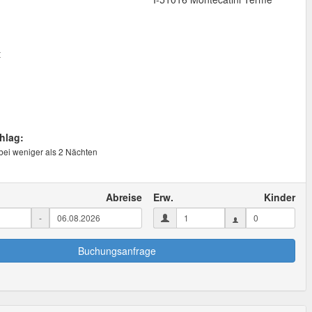
t
hlag:
 bei weniger als 2 Nächten
Abreise
Erw.
Kinder
-
Buchungsanfrage