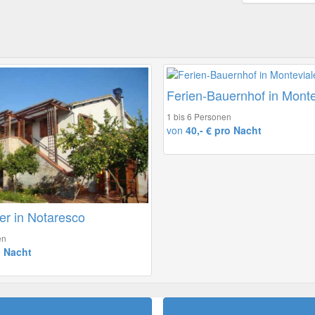
Ferien-Bauernhof in Monte
1 bis 6 Personen
von
40,- € pro Nacht
er in Notaresco
en
o Nacht