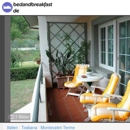
7 Bilder
Italien
Toskana
Montecatini Terme