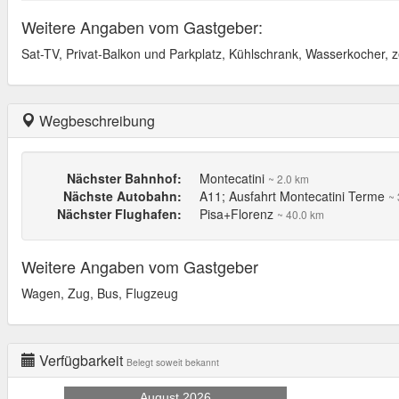
Weitere Angaben vom Gastgeber:
Sat-TV, Privat-Balkon und Parkplatz, Kühlschrank, Wasserkocher, zen
Wegbeschreibung
Nächster Bahnhof:
Montecatini
~ 2.0 km
Nächste Autobahn:
A11; Ausfahrt Montecatini Terme
~ 
Nächster Flughafen:
Pisa+Florenz
~ 40.0 km
Weitere Angaben vom Gastgeber
Wagen, Zug, Bus, Flugzeug
Verfügbarkeit
Belegt soweit bekannt
August 2026