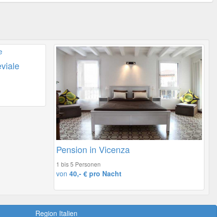
viale
Pension in Vicenza
1 bis 5 Personen
von
40,- € pro Nacht
Region Italien