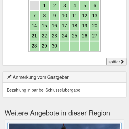
1
2
3
4
5
6
7
8
9
10
11
12
13
14
15
16
17
18
19
20
21
22
23
24
25
26
27
28
29
30
später
Anmerkung vom Gastgeber
Bezahlung in bar bei Schlüsselübergabe
Weitere Angebote in dieser Region