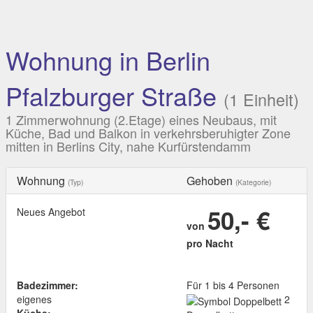
Wohnung in Berlin
Pfalzburger Straße
(1 Einheit)
1 Zimmerwohnung (2.Etage) eines Neubaus, mit
Küche, Bad und Balkon in verkehrsberuhigter Zone
mitten in Berlins City, nahe Kurfürstendamm
Wohnung
Gehoben
(Typ)
(Kategorie)
50,- €
Neues Angebot
von
pro Nacht
Badezimmer:
Für 1 bis 4 Personen
eigenes
2