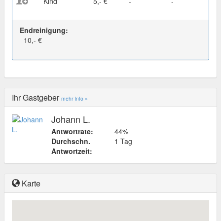
Kind
5,- €
-
-
Endreinigung:
10,- €
Ihr Gastgeber
mehr Info »
Johann L.
Antwortrate:
44%
Durchschn.
1 Tag
Antwortzeit:
Karte