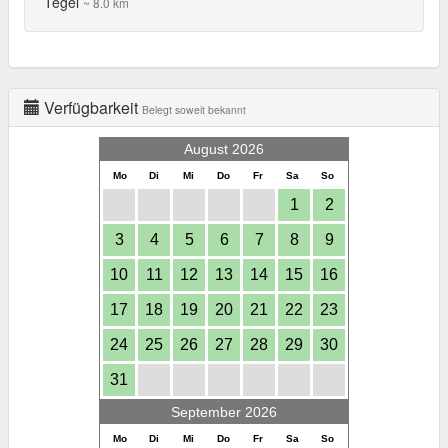
Tegel
~ 8.0 km
Verfügbarkeit
Belegt soweit bekannt
August 2026
Mo
Di
Mi
Do
Fr
Sa
So
1
2
3
4
5
6
7
8
9
10
11
12
13
14
15
16
17
18
19
20
21
22
23
24
25
26
27
28
29
30
31
September 2026
Mo
Di
Mi
Do
Fr
Sa
So