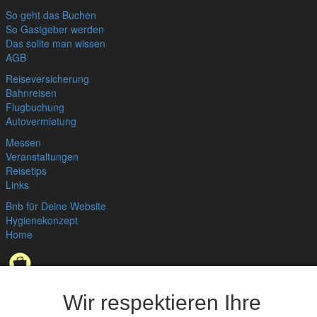
So geht das Buchen
So Gastgeber werden
Das sollte man wissen
AGB
Reiseversicherung
Bahnreisen
Flugbuchung
Autovermietung
Messen
Veranstaltungen
Reisetips
Links
Bnb für Deine Website
Hygienekonzept
Home
Datenschutzerklärung
,
Impressum
© bedandbreakfast.de 2026
Wir respektieren Ihre