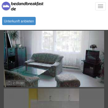
Togg
navi
Unterkunft anbieten
2 Bilder