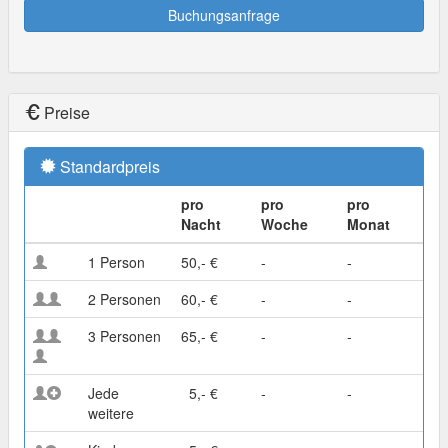
Buchungsanfrage
Preise
Standardpreis
pro
pro
pro
Nacht
Woche
Monat
1 Person
50,- €
-
-
2 Personen
60,- €
-
-
3 Personen
65,- €
-
-
Jede
5,- €
-
-
weitere