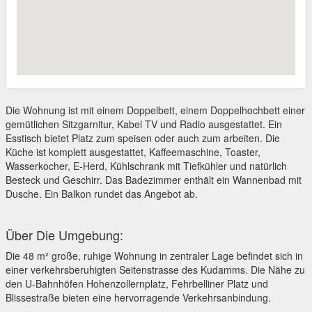
Die Wohnung ist mit einem Doppelbett, einem Doppelhochbett einer
gemütlichen Sitzgarnitur, Kabel TV und Radio ausgestattet. Ein
Esstisch bietet Platz zum speisen oder auch zum arbeiten. Die
Küche ist komplett ausgestattet, Kaffeemaschine, Toaster,
Wasserkocher, E-Herd, Kühlschrank mit Tiefkühler und natürlich
Besteck und Geschirr. Das Badezimmer enthält ein Wannenbad mit
Dusche. Ein Balkon rundet das Angebot ab.
Über Die Umgebung:
Die 48 m² große, ruhige Wohnung in zentraler Lage befindet sich in
einer verkehrsberuhigten Seitenstrasse des Kudamms. Die Nähe zu
den U-Bahnhöfen Hohenzollernplatz, Fehrbelliner Platz und
Blissestraße bieten eine hervorragende Verkehrsanbindung.