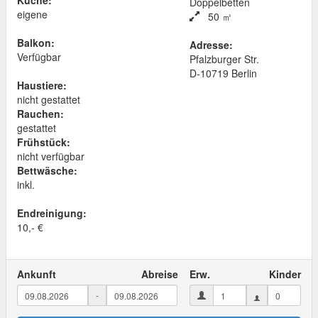
Küche:
Doppelbetten
eigene
50 ㎡
Balkon:
Adresse:
Verfügbar
Pfalzburger Str.
D
-
10719
Berlin
Haustiere:
nicht gestattet
Rauchen:
gestattet
Frühstück:
nicht verfügbar
Bettwäsche:
inkl.
Endreinigung:
10,- €
Ankunft
Abreise
Erw.
Kinder
-