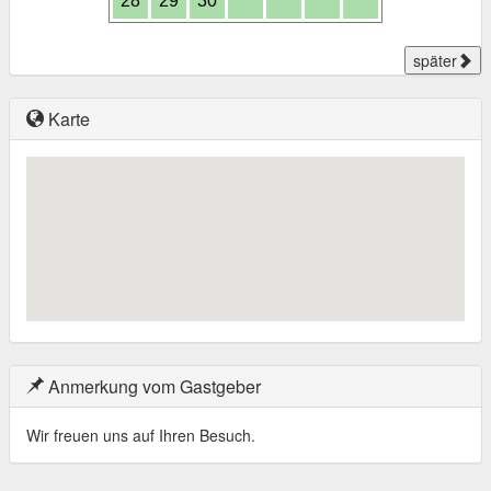
28
29
30
später
Karte
Anmerkung vom Gastgeber
Wir freuen uns auf Ihren Besuch.