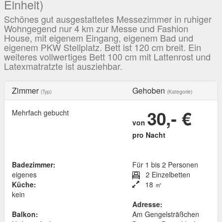
Einheit)
Schönes gut ausgestattetes Messezimmer in ruhiger
Wohngegend nur 4 km zur Messe und Fashion
House, mit eigenem Eingang, eigenem Bad und
eigenem PKW Stellplatz. Bett ist 120 cm breit. Ein
weiteres vollwertiges Bett 100 cm mit Lattenrost und
Latexmatratzte ist ausziehbar.
Zimmer
Gehoben
(Typ)
(Kategorie)
30,- €
Mehrfach gebucht
von
pro Nacht
Badezimmer:
Für 1 bis 2 Personen
eigenes
2 Einzelbetten
Küche:
18 ㎡
kein
Adresse:
Balkon:
Am Gengelsträßchen