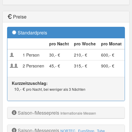
Preise
Standardpreis
pro Nacht
pro Woche
pro Monat
1 Person
30,- €
210,- €
600,- €
2 Personen
45,- €
315,- €
900,- €
Kurzzeitzuschlag:
10,- €
pro Nacht, bei weniger als 3 Nächten
Saison-/Messepreis
Internationale Messen
Saison-/Messepreis
NORTEC
, EuroShop
, Tube
,