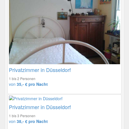
Privatzimmer in Düsseldorf
1 bis 2 Personen
von
35,- € pro Nacht
Privatzimmer in Düsseldorf
1 bis 3 Personen
von
38,- € pro Nacht