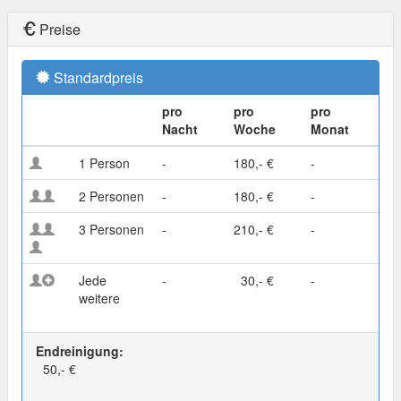
Preise
Standardpreis
pro
pro
pro
Nacht
Woche
Monat
1 Person
-
180,- €
-
2 Personen
-
180,- €
-
3 Personen
-
210,- €
-
Jede
-
30,- €
-
weitere
Endreinigung:
50,- €