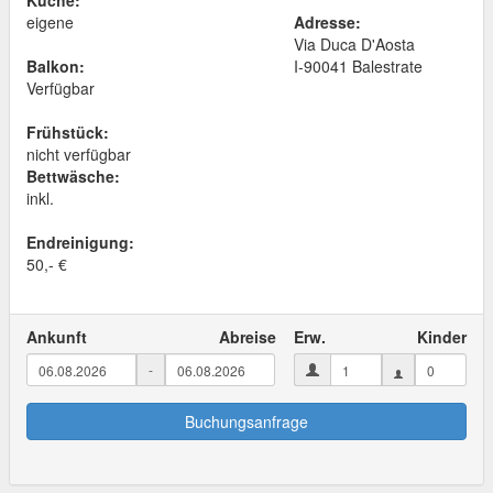
Küche:
eigene
Adresse:
Via Duca D'Aosta
Balkon:
I
-
90041
Balestrate
Verfügbar
Frühstück:
nicht verfügbar
Bettwäsche:
inkl.
Endreinigung:
50,- €
Ankunft
Abreise
Erw.
Kinder
-
Buchungsanfrage