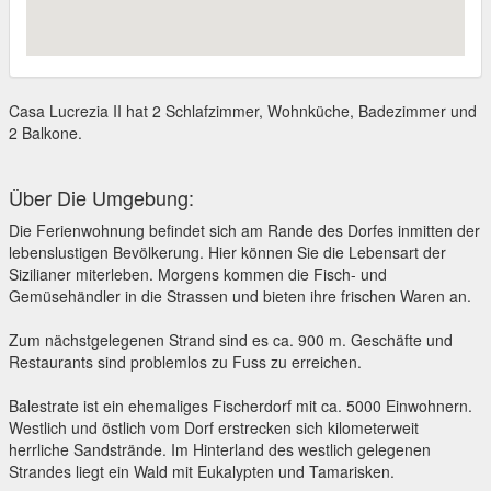
Casa Lucrezia II hat 2 Schlafzimmer, Wohnküche, Badezimmer und
2 Balkone.
Über Die Umgebung:
Die Ferienwohnung befindet sich am Rande des Dorfes inmitten der
lebenslustigen Bevölkerung. Hier können Sie die Lebensart der
Sizilianer miterleben. Morgens kommen die Fisch- und
Gemüsehändler in die Strassen und bieten ihre frischen Waren an.
Zum nächstgelegenen Strand sind es ca. 900 m. Geschäfte und
Restaurants sind problemlos zu Fuss zu erreichen.
Balestrate ist ein ehemaliges Fischerdorf mit ca. 5000 Einwohnern.
Westlich und östlich vom Dorf erstrecken sich kilometerweit
herrliche Sandstrände. Im Hinterland des westlich gelegenen
Strandes liegt ein Wald mit Eukalypten und Tamarisken.