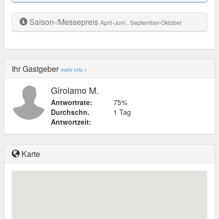
Saison-/Messepreis
April-Juni
, September-Oktober
Ihr Gastgeber
mehr Info »
Girolamo M.
Antwortrate:
75%
Durchschn.
1 Tag
Antwortzeit:
Karte