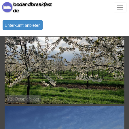
Togg
navi
Unterkunft anbieten
Beispielbilder