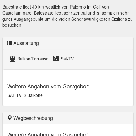
Balestrate liegt 40 km westlich von Palermo im Golf von
Castellammare. Balestrate liegt sehr zentral und ist somit ein sehr
guter Ausgangspunkt um die vielen Sehenswürdigkeiten Siziliens zu
besuchen.
Ausstattung
balcony
satellite
Balkon/Terrasse,
Sat-TV
Weitere Angaben vom Gastgeber:
SAT-TV, 2 Balkone
Wegbeschreibung
Weitere Angaben vom Gastgeber