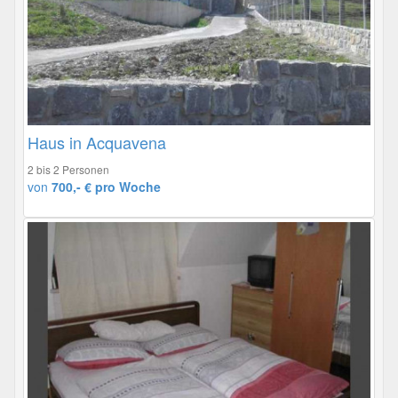
Haus in Acquavena
2 bis 2 Personen
von
700,- € pro Woche