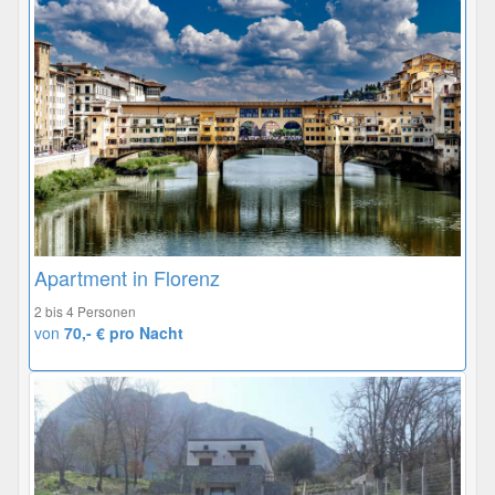
Apartment in Florenz
2 bis 4 Personen
von
70,- € pro Nacht