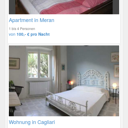
Apartment in Meran
1 bis 4 Personen
von
100,- € pro Nacht
Wohnung in Cagliari