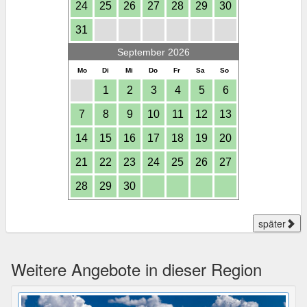
24
25
26
27
28
29
30
31
September 2026
Mo
Di
Mi
Do
Fr
Sa
So
1
2
3
4
5
6
7
8
9
10
11
12
13
14
15
16
17
18
19
20
21
22
23
24
25
26
27
28
29
30
später
Weitere Angebote in dieser Region