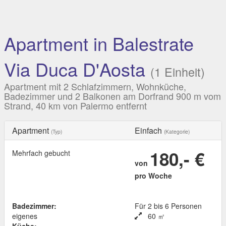
Apartment in Balestrate
Via Duca D'Aosta
(1 Einheit)
Apartment mit 2 Schlafzimmern, Wohnküche,
Badezimmer und 2 Balkonen am Dorfrand 900 m vom
Strand, 40 km von Palermo entfernt
Apartment
Einfach
(Typ)
(Kategorie)
180,- €
Mehrfach gebucht
von
pro Woche
Badezimmer:
Für 2 bis 6 Personen
eigenes
60 ㎡