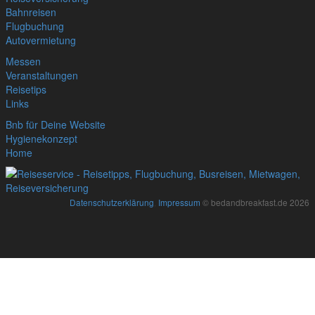
Bahnreisen
Flugbuchung
Autovermietung
Messen
Veranstaltungen
Reisetips
Links
Bnb für Deine Website
Hygienekonzept
Home
Datenschutzerklärung
,
Impressum
© bedandbreakfast.de 2026