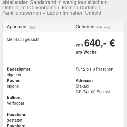
abfallenden Sandstrand in wenig touristischem
Umfeld, mit Olivenhainen, kleinen Dörfchen,
Familientavernen + Läden im nahen Umfeld
Apartment
Gehoben
(Typ)
(Kategorie)
640,- €
Mehrfach gebucht
von
pro Woche
Badezimmer:
Für 2 bis 6 Personen
eigenes
Küche:
Adresse:
eigene
Sfakaki
GR
-
741 00
Sfakaki
Balkon:
Verfügbar
Haustiere:
gestattet
Rauchen: