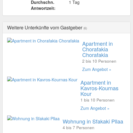
Durchschn.
1 Tag
Antwortzeit:
Weitere Unterkünfte vom Gastgeber
(6)
Apartment in
Chorafakia
Chorafakia
2 bis 10 Personen
Zum Angebot »
Apartment in
Kavros-Kournas
Kour
1 bis 10 Personen
Zum Angebot »
Wohnung in Sfakaki Pllaa
4 bis 7 Personen