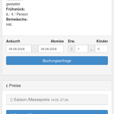
gestattet
Frühstück:
6,- € / Person
Bettwäsche:
inkl.
Ankunft
Abreise
Erw.
Kinder
-
Buchungsanfrage
Preise
Saison-/Messepreis
16.05.-27.06.