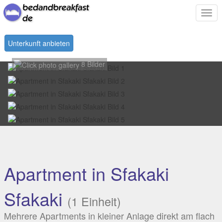
Togg
navi
Unterkunft anbieten
8 Bilder
Apartment in Sfakaki
Sfakaki
(1 Einheit)
Mehrere Apartments in kleiner Anlage direkt am flach