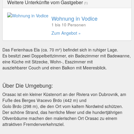
Weitere Unterkünfte vom Gastgeber
(1)
Wohnung in Vodice
1 bis 10 Personen
Zum Angebot »
Das Ferienhaus Ela (ca. 70 m²) befindet sich in ruhiger Lage.
Es besitzt zwei Doppelbettzimmer, ein Badezimmer mit Badewanne,
eine Küche mit Sitzecke, Wohn-, Esszimmer mit
ausziehbarer Couch und einen Balkon mit Meeresblick.
Über Die Umgebung:
Orasac ist ein kleiner Küstenort an der Riviera von Dubrovnik, am
Fuße des Berges Vracevo Brdo (442 m) und
Golo Brdo (298 m), die den Ort vom kaltem Nordwind schützen.
Der schöne Strand, das herrliche Meer und die hundertjährigen
Olivenbäume machen den malerischen Ort Orasac zu einem
attraktiven Fremdenverkehrsziel.