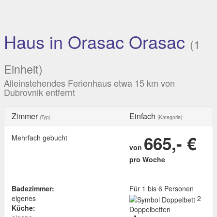
Haus in Orasac Orasac
(1
Einheit)
Alleinstehendes Ferienhaus etwa 15 km von
Dubrovnik entfernt
Zimmer
Einfach
(Typ)
(Kategorie)
665,- €
Mehrfach gebucht
von
pro Woche
Badezimmer:
Für 1 bis 6 Personen
eigenes
2
Küche:
Doppelbetten