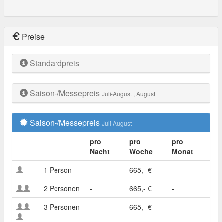
Preise
Standardpreis
Saison-/Messepreis
Juli-August
, August
Saison-/Messepreis
Juli-August
pro
pro
pro
Nacht
Woche
Monat
1 Person
-
665,- €
-
2 Personen
-
665,- €
-
3 Personen
-
665,- €
-