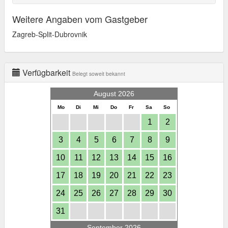
Weitere Angaben vom Gastgeber
Zagreb-Split-Dubrovnik
Verfügbarkeit
Belegt soweit bekannt
August 2026
Mo
Di
Mi
Do
Fr
Sa
So
1
2
3
4
5
6
7
8
9
10
11
12
13
14
15
16
17
18
19
20
21
22
23
24
25
26
27
28
29
30
31
September 2026