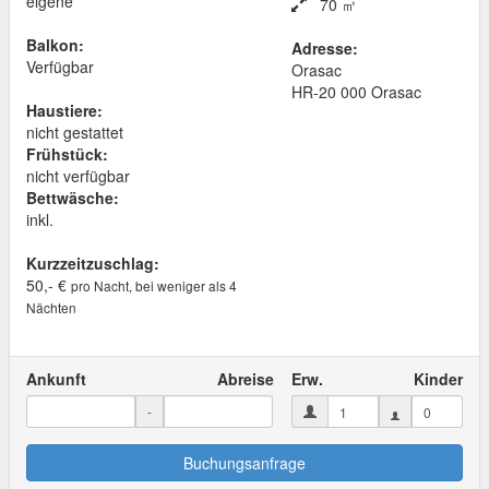
eigene
70 ㎡
Balkon:
Adresse:
Verfügbar
Orasac
HR
-
20 000
Orasac
Haustiere:
nicht gestattet
Frühstück:
nicht verfügbar
Bettwäsche:
inkl.
Kurzzeitzuschlag:
50,- €
pro Nacht, bei weniger als 4
Nächten
Ankunft
Abreise
Erw.
Kinder
-
Buchungsanfrage