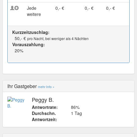
Jede
0,- €
0,- €
0,- €
weitere
Kurzzeitzuschlag:
50,- €
pro Nacht, bei weniger als 4 Nächten
Vorauszahlung:
20%
Ihr Gastgeber
mehr Info »
Peggy B.
Antwortrate:
86%
Durchschn.
1 Tag
Antwortzeit: