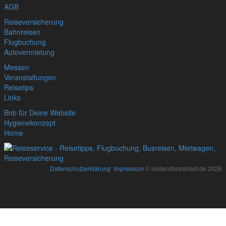
AGB
Reiseversicherung
Bahnreisen
Flugbuchung
Autovermietung
Messen
Veranstaltungen
Reisetips
Links
Bnb für Deine Website
Hygienekonzept
Home
Datenschutzerklärung
,
Impressum
© bedandbreakfast.de 2026