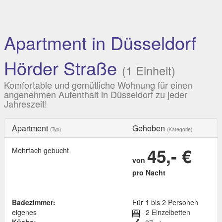
Apartment in Düsseldorf
Hörder Straße
(1 Einheit)
Komfortable und gemütliche Wohnung für einen
angenehmen Aufenthalt in Düsseldorf zu jeder
Jahreszeit!
Apartment
Gehoben
(Typ)
(Kategorie)
45,- €
Mehrfach gebucht
von
pro Nacht
Badezimmer:
Für 1 bis 2 Personen
eigenes
2 Einzelbetten