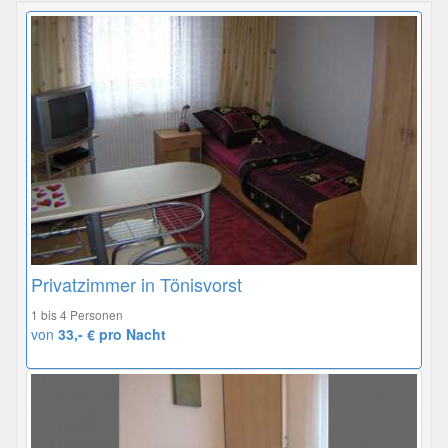
Privatzimmer in Tönisvorst
1 bis 4 Personen
von
33,- € pro Nacht