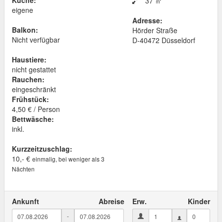
Küche:
37 ㎡
eigene
Adresse:
Balkon:
Hörder Straße
Nicht verfügbar
D
-
40472
Düsseldorf
Haustiere:
nicht gestattet
Rauchen:
eingeschränkt
Frühstück:
4,50 € / Person
Bettwäsche:
inkl.
Kurzzeitzuschlag:
10,- €
einmalig, bei weniger als 3
Nächten
Ankunft
Abreise
Erw.
Kinder
-