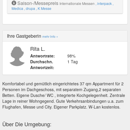
Saison-/Messepreis
Internationale Messen
, interpack
,
Medica
, drupa
, K Messe
Ihre Gastgeberin
mehr Info »
Rita L.
Antwortrate:
98%
Durchschn.
1 Tag
Antwortzeit:
Komfortabel und gemütlich eingerichtetes 37 qm Appartment für 2
Personen im Dachgeschoss, mit separatem Zugang,2 separaten
Betten. Eigene Dusche/ WC , integrierte Kochgelegenheit. Zentrale
Lage in reiner Wohngegend. Gute Verkehrsanbindungen u.a. zum
Flughafen, Messe und City. Eigener Parkplatz. W-Lan kostenlos.
Über Die Umgebung: