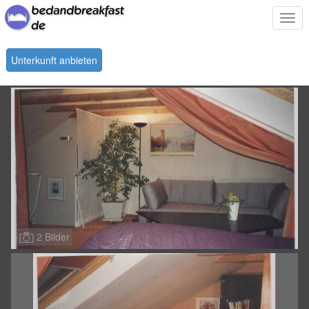
Togg
navi
Unterkunft anbieten
2 Bilder