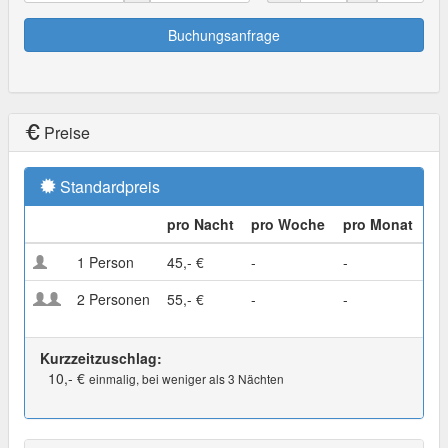
Buchungsanfrage
Preise
Standardpreis
pro Nacht
pro Woche
pro Monat
1 Person
45,- €
-
-
2 Personen
55,- €
-
-
Kurzzeitzuschlag:
10,- €
einmalig, bei weniger als 3 Nächten