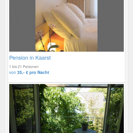
Pension in Kaarst
1 bis 21 Personen
von
35,- € pro Nacht