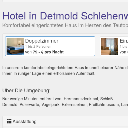
Hotel in Detmold Schlehen
Komfortabel eingerichtetes Haus im Herzen des Teuto
Doppelzimmer
Ein
1 bis 2 Personen
1 bis
von
79,- € pro Nacht
von
In unserem komfortabel eingerichtetem Haus in unmittelbarer Nähe d
Ihnen in ruhiger Lage einen erholsamen Aufenthalt.
Über Die Umgebung:
Nur wenige Minuten entfernt von: Hermannsdenkmal, Schloß
Detmold, Adlerwarte, Vogelpark, Externsteinen, Freilichtmuseum, L
Ausstattung