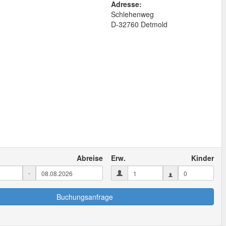
Adresse:
Schlehenweg
D
-
32760
Detmold
Abreise
Erw.
Kinder
-
Buchungsanfrage