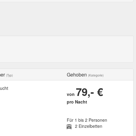
mer
Gehoben
(Typ)
(Kategorie)
79,- €
ucht
von
pro Nacht
Für 1 bis 2 Personen
2 Einzelbetten