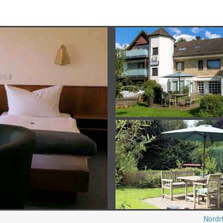
Nordr