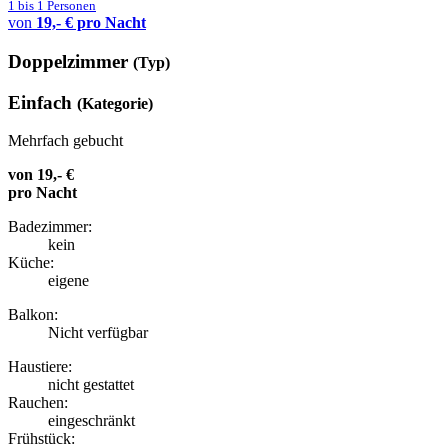
1 bis 1 Personen
von
19,- € pro Nacht
Doppelzimmer
(Typ)
Einfach
(Kategorie)
Mehrfach gebucht
von
19,- €
pro Nacht
Badezimmer:
kein
Küche:
eigene
Balkon:
Nicht verfügbar
Haustiere:
nicht gestattet
Rauchen:
eingeschränkt
Frühstück: