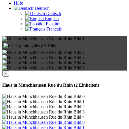
Hilfe
Deutsch
Deutsch
English
Español
Français
5 Bilder
×
Haus in Munchhausen Rue du Rhin
(2 Einheiten)