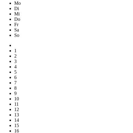
Mo
Di
Mi
Do
Fr
Sa
So
1
2
3
4
5
6
7
8
9
10
11
12
13
14
15
16