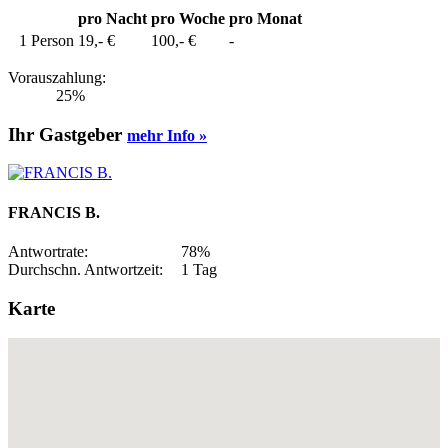
pro Nacht
pro Woche
pro Monat
1 Person
19,- €
100,- €
-
Vorauszahlung:
25%
Ihr Gastgeber
mehr Info »
FRANCIS B.
Antwortrate:
78%
Durchschn. Antwortzeit:
1 Tag
Karte