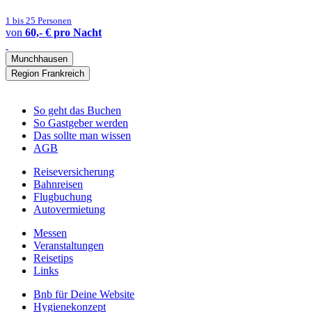
1 bis 25 Personen
von
60,- € pro Nacht
Munchhausen
Region Frankreich
So geht das Buchen
So Gastgeber werden
Das sollte man wissen
AGB
Reiseversicherung
Bahnreisen
Flugbuchung
Autovermietung
Messen
Veranstaltungen
Reisetips
Links
Bnb für Deine Website
Hygienekonzept