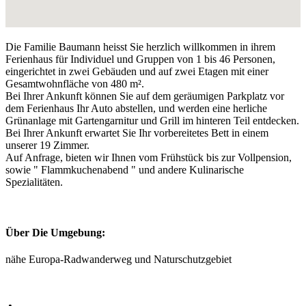
Die Familie Baumann heisst Sie herzlich willkommen in ihrem
Ferienhaus für Individuel und Gruppen von 1 bis 46 Personen,
eingerichtet in zwei Gebäuden und auf zwei Etagen mit einer
Gesamtwohnfläche von 480 m².
Bei Ihrer Ankunft können Sie auf dem geräumigen Parkplatz vor
dem Ferienhaus Ihr Auto abstellen, und werden eine herliche
Grünanlage mit Gartengarnitur und Grill im hinteren Teil entdecken.
Bei Ihrer Ankunft erwartet Sie Ihr vorbereitetes Bett in einem
unserer 19 Zimmer.
Auf Anfrage, bieten wir Ihnen vom Frühstück bis zur Vollpension,
sowie " Flammkuchenabend " und andere Kulinarische
Spezialitäten.
Über Die Umgebung:
nähe Europa-Radwanderweg und Naturschutzgebiet