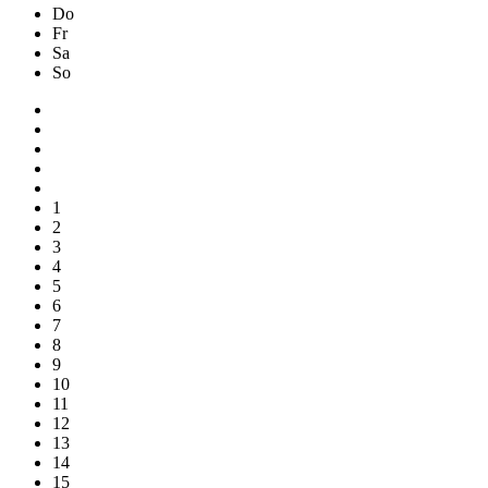
Do
Fr
Sa
So
1
2
3
4
5
6
7
8
9
10
11
12
13
14
15