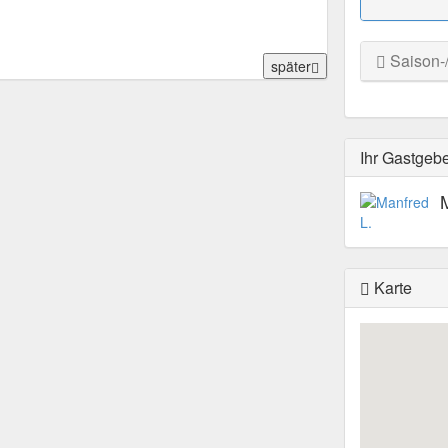
Saison-
später
Ihr Gastgeb
Karte