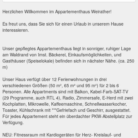
Herzlichen Willkommen im Appartementhaus Weirather!
Es freut uns, dass Sie sich für einen Urlaub in unserem Hause
interessieren.
Unser gepflegtes Appartementhaus liegt in sonniger, ruhiger Lage
am Waldrand von Imst. Bäckerei, Einkaufsmöglichkeiten, und
Gasthäuser (Speiselokale) befinden sich in nächster Nähe. (ca. 250
m)
Unser Haus verfügt über 12 Ferienwohnungen in drei
verschiedenen Größen (50 m², 65 m² und 95 m²) für 2 bis 6
Personen. Alle Appartments sind mit Balkon, Kabel-Farb-SAT-TV
(29 Programme, auch RTL 4), Radio, Zimmersafe, E-Herd mit zwei
Kochplatten, Mikrowelle, Kaffeemaschine, Schnellwasserkocher,
Toaster, Kühlschrank mit ***Gefriefach und Geschirr, ausgestattet.
Für jedes Appartement steht ein überdachter PKW-Abstellplatz zur
Verfügung.
NEU: Fitnessraum mit Kardiogeräten für Herz- Kreislauf- und