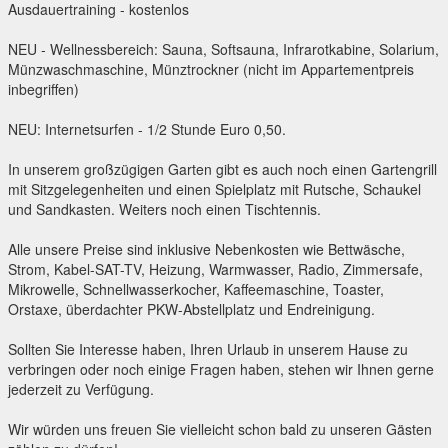
Ausdauertraining - kostenlos
NEU - Wellnessbereich: Sauna, Softsauna, Infrarotkabine, Solarium,
Münzwaschmaschine, Münztrockner (nicht im Appartementpreis
inbegriffen)
NEU: Internetsurfen - 1/2 Stunde Euro 0,50.
In unserem großzügigen Garten gibt es auch noch einen Gartengrill
mit Sitzgelegenheiten und einen Spielplatz mit Rutsche, Schaukel
und Sandkasten. Weiters noch einen Tischtennis.
Alle unsere Preise sind inklusive Nebenkosten wie Bettwäsche,
Strom, Kabel-SAT-TV, Heizung, Warmwasser, Radio, Zimmersafe,
Mikrowelle, Schnellwasserkocher, Kaffeemaschine, Toaster,
Orstaxe, überdachter PKW-Abstellplatz und Endreinigung.
Sollten Sie Interesse haben, Ihren Urlaub in unserem Hause zu
verbringen oder noch einige Fragen haben, stehen wir Ihnen gerne
jederzeit zu Verfügung.
Wir würden uns freuen Sie vielleicht schon bald zu unseren Gästen