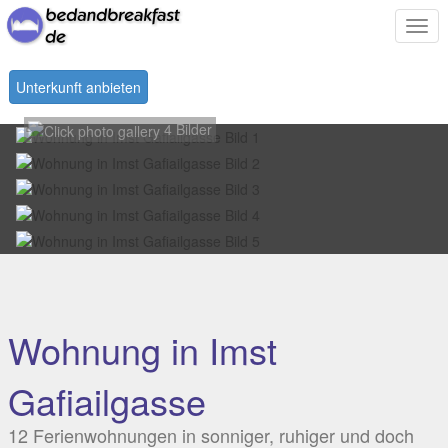
Togg
navi
Unterkunft anbieten
4 Bilder
Wohnung in Imst
Gafiailgasse
12 Ferienwohnungen in sonniger, ruhiger und doch