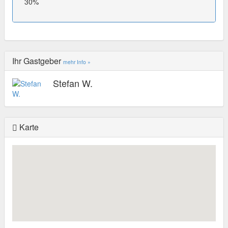
30%
Ihr Gastgeber
mehr Info »
Stefan W.
Karte