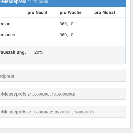
-/Messepreis
21.05.-30.06.
pro Nacht
pro Woche
pro Monat
erson
-
360,- €
-
ersonen
-
360,- €
-
rauszahlung:
20%
rdpreis
-/Messepreis
21.05.-30.06.
, 16.09.-30.09.h
-/Messepreis
21.05.-30.06.
21.05.-30.06.
, 16.09.-30.09.