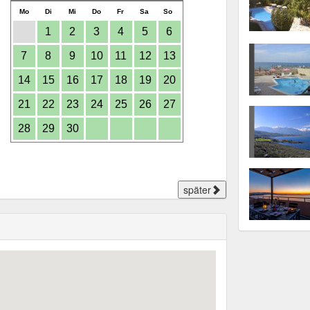
Mo
Di
Mi
Do
Fr
Sa
So
1
2
3
4
5
6
7
8
9
10
11
12
13
14
15
16
17
18
19
20
21
22
23
24
25
26
27
28
29
30
später