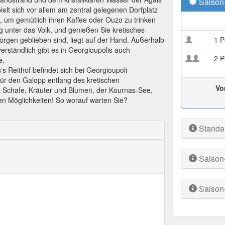
Saison
ielt sich vor allem am zentral gelegenen Dorfplatz
n, um gemütlich ihren Kaffee oder Ouzo zu trinken
 unter das Volk, und genießen Sie kretisches
orgen geblieben sind, liegt auf der Hand. Außerhalb
1 P
erständlich gibt es in Georgioupolis auch
2 P
e.
s Reithof befindet sich bei Georgioupoli
für den Galopp entlang des kretischen
Vo
e, Schafe, Kräuter und Blumen, der Kournas-See,
itigen Möglichkeiten! So worauf warten Sie?
Standa
Saison
Saison