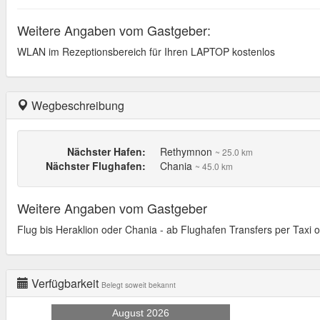
Weitere Angaben vom Gastgeber:
WLAN im Rezeptionsbereich für Ihren LAPTOP kostenlos
Wegbeschreibung
Nächster Hafen:
Rethymnon
~ 25.0 km
Nächster Flughafen:
Chania
~ 45.0 km
Weitere Angaben vom Gastgeber
Flug bis Heraklion oder Chania - ab Flughafen Transfers per Taxi
Verfügbarkeit
Belegt soweit bekannt
August 2026