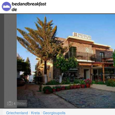
4 Bilder
Griechenland
Kreta
Georgioupolis