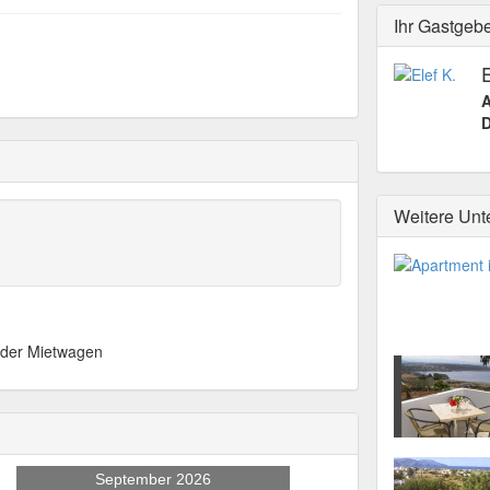
Ihr Gastgeb
E
A
D
Weitere Unt
 oder Mietwagen
September 2026