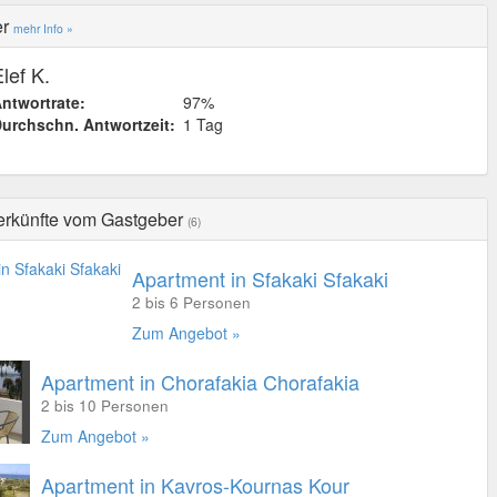
er
mehr Info »
lef K.
ntwortrate:
97%
urchschn. Antwortzeit:
1 Tag
erkünfte vom Gastgeber
(6)
Apartment in Sfakaki Sfakaki
2 bis 6 Personen
Zum Angebot »
Apartment in Chorafakia Chorafakia
2 bis 10 Personen
Zum Angebot »
Apartment in Kavros-Kournas Kour