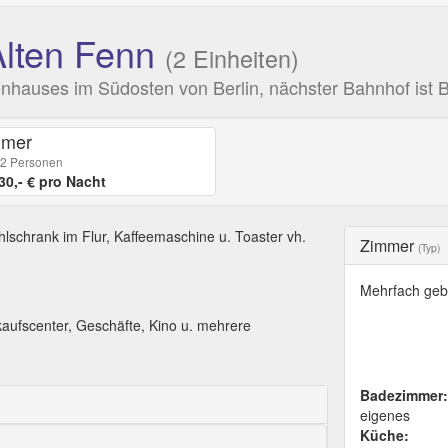
Alten Fenn
(2 Einheiten)
hauses im Südosten von Berlin, nächster Bahnhof ist 
mmer
 2 Personen
30,- € pro Nacht
schrank im Flur, Kaffeemaschine u. Toaster vh.
Zimmer
(Typ)
Mehrfach geb
aufscenter, Geschäfte, Kino u. mehrere
Badezimmer:
eigenes
Küche: