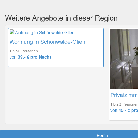
Weitere Angebote in dieser Region
Wohnung in Schönwalde-Glien
1 bis 3 Personen
von
39,- € pro Nacht
Privatzimme
1 bis 2 Persone
von
45,- € pr
Berlin