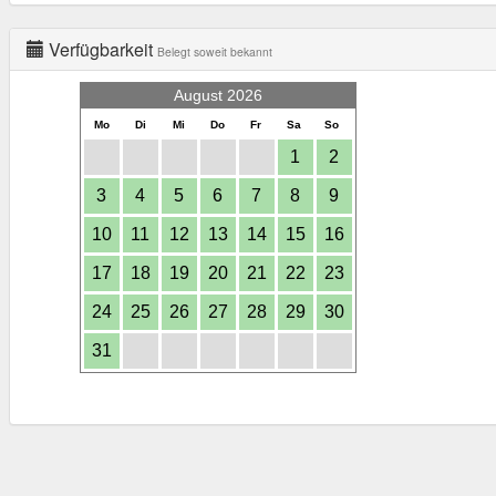
Verfügbarkeit
Belegt soweit bekannt
August 2026
Mo
Di
Mi
Do
Fr
Sa
So
1
2
3
4
5
6
7
8
9
10
11
12
13
14
15
16
17
18
19
20
21
22
23
24
25
26
27
28
29
30
31