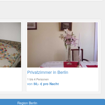
Privatzimmer in Berlin
1 bis 4 Personen
von
50,- € pro Nacht
Region Berlin