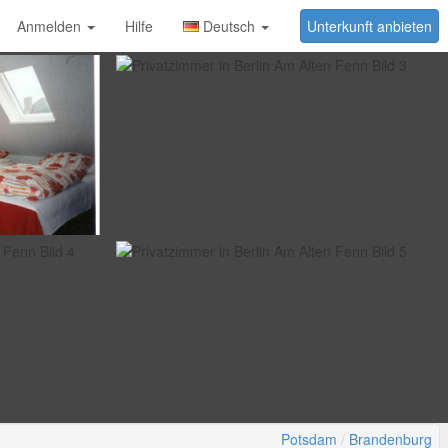
Anmelden
Hilfe
Deutsch
Unterkunft anbieten
Potsdam
Brandenburg