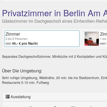
Privatzimmer in Berlin Am 
Gästezimmer im Dachgeschoß eines Einfamilien-Reihen
Zimmer
Zi
2 bis 2 Personen
1 bis
von
40,- € pro Nacht
von
Separates Dachgeschoßzimmer, Miniküche mit 2 Kochplatten und Kühl
Über Die Umgebung:
Sehr ruhige Umgebung, Waldnähe, 20 min. bis ins Stadtzentrum, Eink
Restaurants 5-10 min. Fußweg
Ausstattung