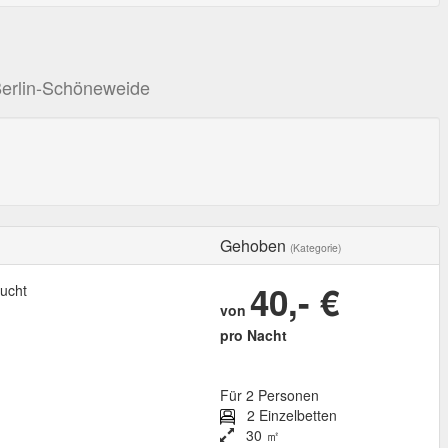
Berlin-Schöneweide
Gehoben
(Kategorie)
40,- €
ucht
von
pro Nacht
Für 2 Personen
2 Einzelbetten
30 ㎡