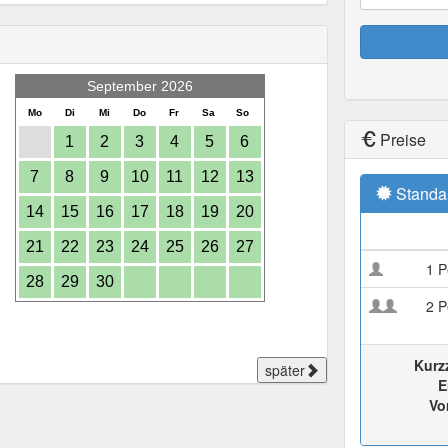
September 2026
Mo
Di
Mi
Do
Fr
Sa
So
Preise
1
2
3
4
5
6
7
8
9
10
11
12
13
Standa
14
15
16
17
18
19
20
21
22
23
24
25
26
27
1 P
28
29
30
2 P
Kurz
später
E
Vo