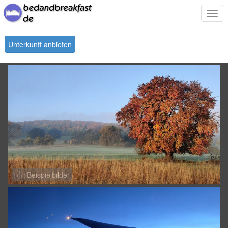
Togg
navi
Unterkunft anbieten
Beispielbilder