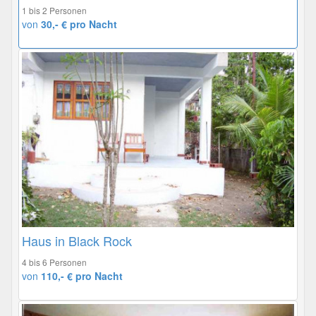
1 bis 2 Personen
von
30,- € pro Nacht
Haus in Black Rock
4 bis 6 Personen
von
110,- € pro Nacht