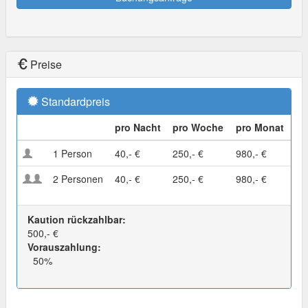
Preise
Standardpreis
pro Nacht
pro Woche
pro Monat
1 Person
40,- €
250,- €
980,- €
2 Personen
40,- €
250,- €
980,- €
Kaution rückzahlbar:
500,- €
Vorauszahlung:
50%