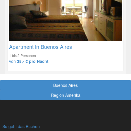
Apartment in Buenos Aires
1 bis 2 Personen
von
38,- € pro Nacht
Buenos Aires
Region Amerika
So geht das Buchen