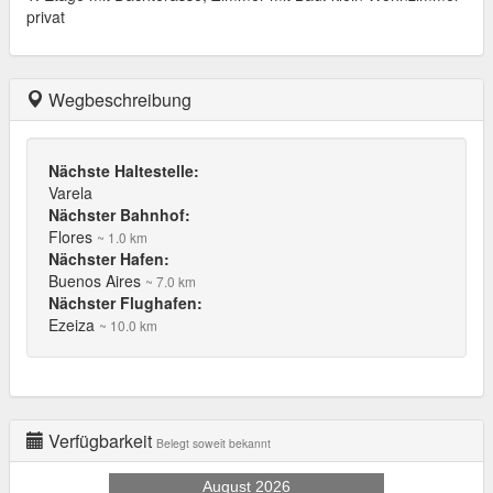
privat
Wegbeschreibung
Nächste Haltestelle:
Varela
Nächster Bahnhof:
Flores
~ 1.0 km
Nächster Hafen:
Buenos Aires
~ 7.0 km
Nächster Flughafen:
Ezeiza
~ 10.0 km
Verfügbarkeit
Belegt soweit bekannt
August 2026