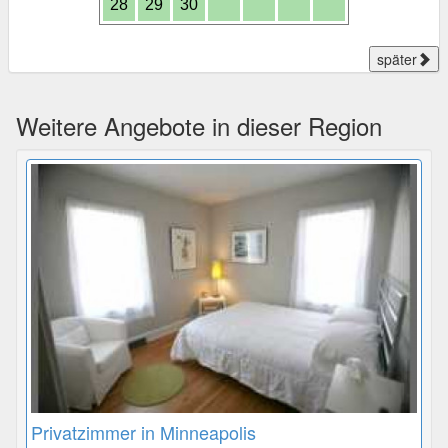
28
29
30
später
Weitere Angebote in dieser Region
Privatzimmer in Minneapolis