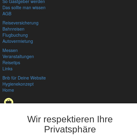
So Gastgeber werden
Das sollte man wissen
AGB
Reiseversicherung
Bahnreisen
Flugbuchung
Autovermietung
Messen
Veranstaltungen
Reisetips
Links
Bnb für Deine Website
Hygienekonzept
Home
Datenschutzerklärung
,
Impressum
© bedandbreakfast.de 2026
Wir respektieren Ihre
Privatsphäre