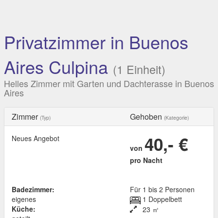
Privatzimmer in Buenos
Aires Culpina
(1 Einheit)
Helles Zimmer mit Garten und Dachterasse in Buenos
Aires
Zimmer
Gehoben
(Typ)
(Kategorie)
40,- €
Neues Angebot
von
pro Nacht
Badezimmer:
Für 1 bis 2 Personen
eigenes
1 Doppelbett
Küche:
23 ㎡