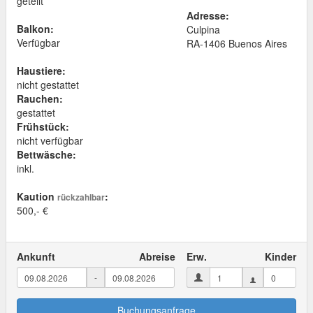
geteilt
Adresse:
Balkon:
Culpina
Verfügbar
RA
-
1406
Buenos Aires
Haustiere:
nicht gestattet
Rauchen:
gestattet
Frühstück:
nicht verfügbar
Bettwäsche:
inkl.
Kaution
:
rückzahlbar
500,- €
Ankunft
Abreise
Erw.
Kinder
-
Buchungsanfrage