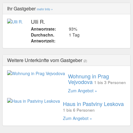
Ihr Gastgeber
mehr Info »
Ulli R.
Antwortrate:
93%
Durchschn.
1 Tag
Antwortzeit:
Weitere Unterkünfte vom Gastgeber
(2)
Wohnung in Prag
Vejvodova
1 bis 3 Personen
Zum Angebot »
Haus in Pastviny Leskova
1 bis 6 Personen
Zum Angebot »