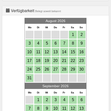
Verfügbarkeit
Belegt soweit bekannt
August 2026
Mo
Di
Mi
Do
Fr
Sa
So
1
2
3
4
5
6
7
8
9
10
11
12
13
14
15
16
17
18
19
20
21
22
23
24
25
26
27
28
29
30
31
September 2026
Mo
Di
Mi
Do
Fr
Sa
So
1
2
3
4
5
6
7
8
9
10
11
12
13