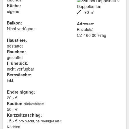
Küche:
Doppelbetten
eigene
90 ㎡
Balkon:
Adresse:
Nicht verfügbar
Buzuluká
CZ
-
160 00
Prag
Haustiere:
gestattet
Rauchen:
gestattet
Frühstück:
nicht verfügbar
Bettwäsche:
inkl.
Endreinigung:
20,- €
Kaution
:
rückzahlbar
50,- €
Kurzzeitzuschlag:
15,- €
pro Nacht, bei weniger als 3
Nächten