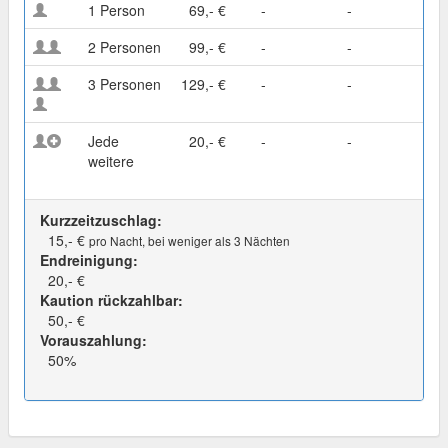
1 Person
69,- €
-
-
2 Personen
99,- €
-
-
3 Personen
129,- €
-
-
Jede
20,- €
-
-
weitere
Kurzzeitzuschlag:
15,- €
pro Nacht, bei weniger als 3 Nächten
Endreinigung:
20,- €
Kaution rückzahlbar:
50,- €
Vorauszahlung:
50%