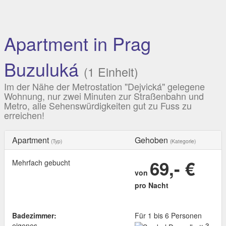
Apartment in Prag
Buzuluká
(1 Einheit)
Im der Nähe der Metrostation "Dejvická" gelegene
Wohnung, nur zwei Minuten zur Straßenbahn und
Metro, alle Sehenswürdigkeiten gut zu Fuss zu
erreichen!
Apartment
Gehoben
(Typ)
(Kategorie)
69,- €
Mehrfach gebucht
von
pro Nacht
Badezimmer:
Für 1 bis 6 Personen
eigenes
3