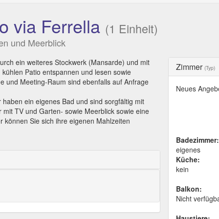
o via Ferrella
(1 Einheit)
en und Meerblick
urch ein weiteres Stockwerk (Mansarde) und mit
Zimmer
(Typ)
m kühlen Patio entspannen und lesen sowie
he und Meeting-Raum sind ebenfalls auf Anfrage
Neues Angeb
 haben ein eigenes Bad und sind sorgfältig mit
 mit TV und Garten- sowie Meerblick sowie eine
r können Sie sich ihre eigenen Mahlzeiten
Badezimmer:
eigenes
Küche:
kein
Balkon:
Nicht verfügb
Haustiere: