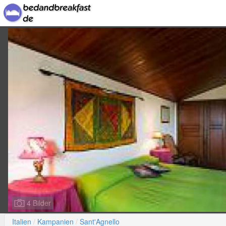
4 Bilder
Italien
Kampanien
Sant'Agnello