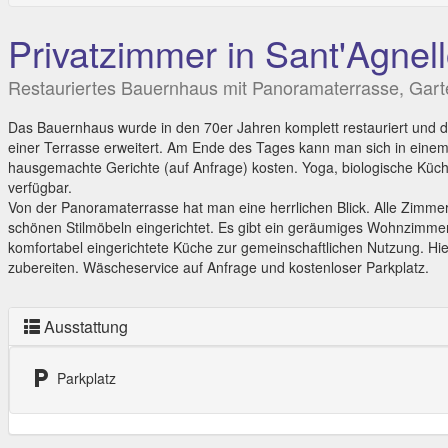
Privatzimmer in Sant'Agnell
Restauriertes Bauernhaus mit Panoramaterrasse, Gart
Das Bauernhaus wurde in den 70er Jahren komplett restauriert und d
einer Terrasse erweitert. Am Ende des Tages kann man sich in eine
hausgemachte Gerichte (auf Anfrage) kosten. Yoga, biologische Küc
verfügbar.
Von der Panoramaterrasse hat man eine herrlichen Blick. Alle Zimmer
schönen Stilmöbeln eingerichtet. Es gibt ein geräumiges Wohnzimmer
komfortabel eingerichtete Küche zur gemeinschaftlichen Nutzung. Hie
zubereiten. Wäscheservice auf Anfrage und kostenloser Parkplatz.
Ausstattung
local_parking
Parkplatz