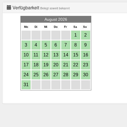
Verfügbarkeit
Belegt soweit bekannt
August 2026
Mo
Di
Mi
Do
Fr
Sa
So
1
2
3
4
5
6
7
8
9
10
11
12
13
14
15
16
17
18
19
20
21
22
23
24
25
26
27
28
29
30
31