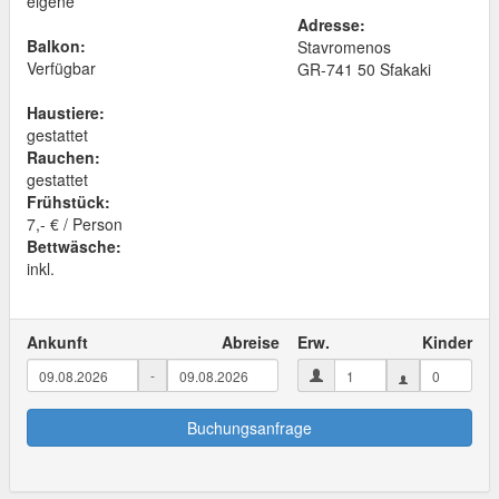
eigene
Adresse:
Balkon:
Stavromenos
Verfügbar
GR
-
741 50
Sfakaki
Haustiere:
gestattet
Rauchen:
gestattet
Frühstück:
7,- € / Person
Bettwäsche:
inkl.
Ankunft
Abreise
Erw.
Kinder
-
Buchungsanfrage