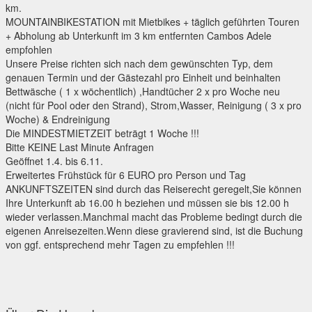
km.
MOUNTAINBIKESTATION mit Mietbikes + täglich geführten Touren
+ Abholung ab Unterkunft im 3 km entfernten Cambos Adele
empfohlen
Unsere Preise richten sich nach dem gewünschten Typ, dem
genauen Termin und der Gästezahl pro Einheit und beinhalten
Bettwäsche ( 1 x wöchentlich) ,Handtücher 2 x pro Woche neu
(nicht für Pool oder den Strand), Strom,Wasser, Reinigung ( 3 x pro
Woche) & Endreinigung
Die MINDESTMIETZEIT beträgt 1 Woche !!!
Bitte KEINE Last Minute Anfragen
Geöffnet 1.4. bis 6.11.
Erweitertes Frühstück für 6 EURO pro Person und Tag
ANKUNFTSZEITEN sind durch das Reiserecht geregelt,Sie können
Ihre Unterkunft ab 16.00 h beziehen und müssen sie bis 12.00 h
wieder verlassen.Manchmal macht das Probleme bedingt durch die
eigenen Anreisezeiten.Wenn diese gravierend sind, ist die Buchung
von ggf. entsprechend mehr Tagen zu empfehlen !!!