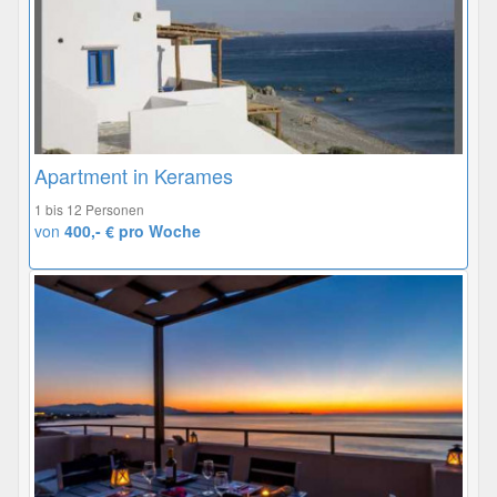
Apartment in Kerames
1 bis 12 Personen
von
400,- € pro Woche