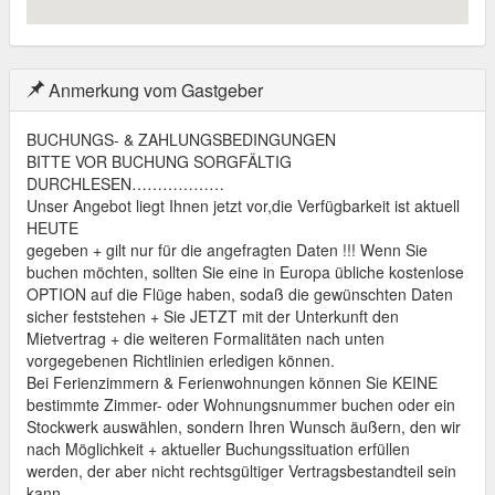
Anmerkung vom Gastgeber
BUCHUNGS- & ZAHLUNGSBEDINGUNGEN
BITTE VOR BUCHUNG SORGFÄLTIG
DURCHLESEN………………
Unser Angebot liegt Ihnen jetzt vor,die Verfügbarkeit ist aktuell
HEUTE
gegeben + gilt nur für die angefragten Daten !!! Wenn Sie
buchen möchten, sollten Sie eine in Europa übliche kostenlose
OPTION auf die Flüge haben, sodaß die gewünschten Daten
sicher feststehen + Sie JETZT mit der Unterkunft den
Mietvertrag + die weiteren Formalitäten nach unten
vorgegebenen Richtlinien erledigen können.
Bei Ferienzimmern & Ferienwohnungen können Sie KEINE
bestimmte Zimmer- oder Wohnungsnummer buchen oder ein
Stockwerk auswählen, sondern Ihren Wunsch äußern, den wir
nach Möglichkeit + aktueller Buchungssituation erfüllen
werden, der aber nicht rechtsgültiger Vertragsbestandteil sein
kann.