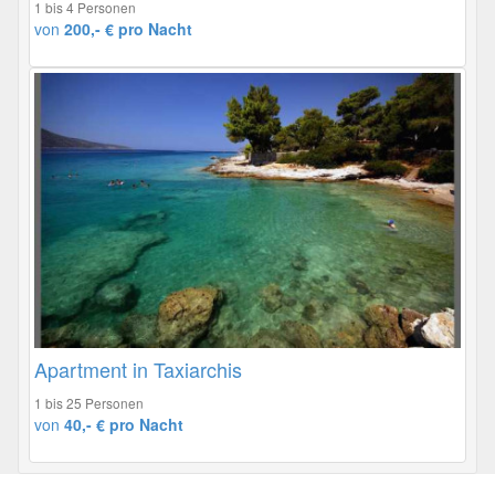
1 bis 4 Personen
von
200,- € pro Nacht
Apartment in Taxiarchis
1 bis 25 Personen
von
40,- € pro Nacht