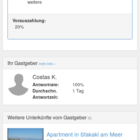
weitere
Vorauszahlung:
20%
Ihr Gastgeber
mehr Info »
Costas K.
Antwortrate:
100%
Durchschn.
1 Tag
Antwortzeit:
Weitere Unterkünfte vom Gastgeber
(5)
Apartment in Sfakaki am Meer