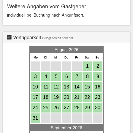
Weitere Angaben vom Gastgeber
individuell bei Buchung nach Ankunftsort,
Verfügbarkeit
Belegt soweit bekannt
August 2026
Mo
Di
Mi
Do
Fr
Sa
So
1
2
3
4
5
6
7
8
9
10
11
12
13
14
15
16
17
18
19
20
21
22
23
24
25
26
27
28
29
30
31
September 2026