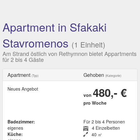
Apartment in Sfakaki
Stavromenos
(1 Einheit)
Am Strand östlich von Rethymnon bietet Appartments
für 2 bis 4 Gäste
Apartment
Gehoben
(Typ)
(Kategorie)
480,- €
Neues Angebot
von
pro Woche
Badezimmer:
Für 2 bis 4 Personen
eigenes
4 Einzelbetten
Küche:
40 ㎡