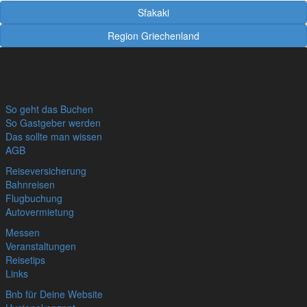
Sfakaki
Region Griechenland
So geht das Buchen
So Gastgeber werden
Das sollte man wissen
AGB
Reiseversicherung
Bahnreisen
Flugbuchung
Autovermietung
Messen
Veranstaltungen
Reisetips
Links
Bnb für Deine Website