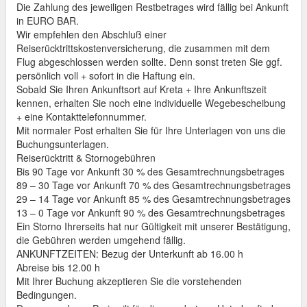
Die Zahlung des jeweiligen Restbetrages wird fällig bei Ankunft
in EURO BAR.
Wir empfehlen den Abschluß einer
Reiserücktrittskostenversicherung, die zusammen mit dem
Flug abgeschlossen werden sollte. Denn sonst treten Sie ggf.
persönlich voll + sofort in die Haftung ein.
Sobald Sie Ihren Ankunftsort auf Kreta + Ihre Ankunftszeit
kennen, erhalten Sie noch eine individuelle Wegebescheibung
+ eine Kontakttelefonnummer.
Mit normaler Post erhalten Sie für Ihre Unterlagen von uns die
Buchungsunterlagen.
Reiserücktritt & Stornogebühren
Bis 90 Tage vor Ankunft 30 % des Gesamtrechnungsbetrages
89 – 30 Tage vor Ankunft 70 % des Gesamtrechnungsbetrages
29 – 14 Tage vor Ankunft 85 % des Gesamtrechnungsbetrages
13 – 0 Tage vor Ankunft 90 % des Gesamtrechnungsbetrages
Ein Storno Ihrerseits hat nur Gültigkeit mit unserer Bestätigung,
die Gebühren werden umgehend fällig.
ANKUNFTZEITEN: Bezug der Unterkunft ab 16.00 h
Abreise bis 12.00 h
Mit Ihrer Buchung akzeptieren Sie die vorstehenden
Bedingungen.