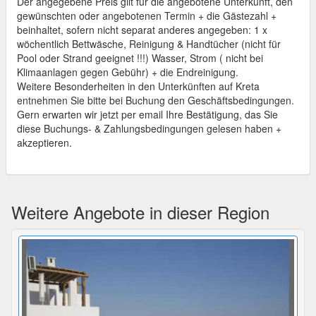
Der angegebene Preis gilt für die angebotene Unterkunft, den
gewünschten oder angebotenen Termin + die Gästezahl +
beinhaltet, sofern nicht separat anderes angegeben: 1 x
wöchentlich Bettwäsche, Reinigung & Handtücher (nicht für
Pool oder Strand geeignet !!!) Wasser, Strom ( nicht bei
Klimaanlagen gegen Gebühr) + die Endreinigung.
Weitere Besonderheiten in den Unterkünften auf Kreta
entnehmen Sie bitte bei Buchung den Geschäftsbedingungen.
Gern erwarten wir jetzt per email Ihre Bestätigung, das Sie
diese Buchungs- & Zahlungsbedingungen gelesen haben +
akzeptieren.
Weitere Angebote in dieser Region