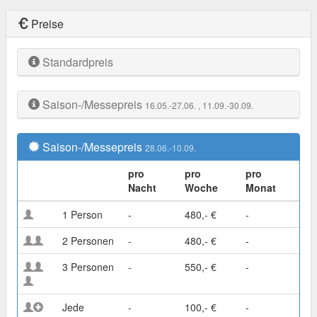
Preise
Standardpreis
Saison-/Messepreis
16.05.-27.06.
, 11.09.-30.09.
Saison-/Messepreis
28.06.-10.09.
pro
pro
pro
Nacht
Woche
Monat
1 Person
-
480,- €
-
2 Personen
-
480,- €
-
3 Personen
-
550,- €
-
Jede
-
100,- €
-