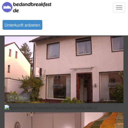
Togg
navi
Unterkunft anbieten
4 Bilder