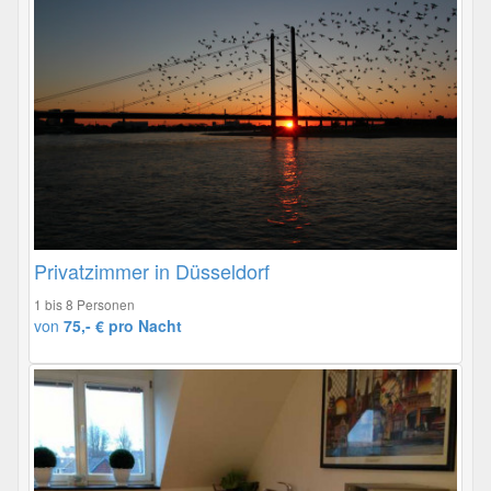
Privatzimmer in Düsseldorf
1 bis 8 Personen
von
75,- € pro Nacht