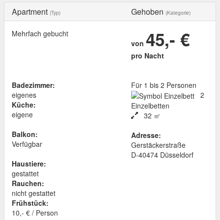
Apartment
Gehoben
(Typ)
(Kategorie)
45,- €
Mehrfach gebucht
von
pro Nacht
Badezimmer:
Für 1 bis 2 Personen
eigenes
2
Küche:
Einzelbetten
eigene
32 ㎡
Balkon:
Adresse:
Verfügbar
Gerstäckerstraße
D
-
40474
Düsseldorf
Haustiere:
gestattet
Rauchen:
nicht gestattet
Frühstück:
10,- € / Person