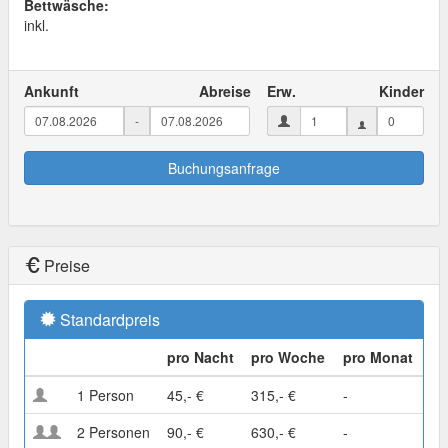
Bettwäsche:
inkl.
Ankunft
Abreise
Erw.
Kinder
-
Buchungsanfrage
Preise
Standardpreis
pro Nacht
pro Woche
pro Monat
1 Person
45,- €
315,- €
-
2 Personen
90,- €
630,- €
-