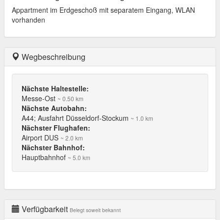
Appartment im Erdgeschoß mit separatem Eingang, WLAN
vorhanden
Wegbeschreibung
Nächste Haltestelle:
Messe-Ost
~ 0.50 km
Nächste Autobahn:
A44; Ausfahrt Düsseldorf-Stockum
~ 1.0 km
Nächster Flughafen:
Airport DUS
~ 2.0 km
Nächster Bahnhof:
Hauptbahnhof
~ 5.0 km
Verfügbarkeit
Belegt soweit bekannt