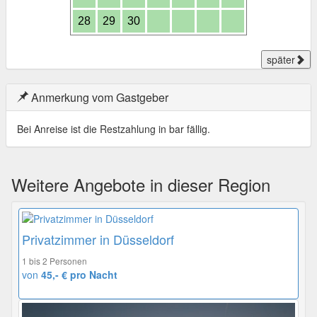
28
29
30
später
Anmerkung vom Gastgeber
Bei Anreise ist die Restzahlung in bar fällig.
Weitere Angebote in dieser Region
Privatzimmer in Düsseldorf
1 bis 2 Personen
von
45,- € pro Nacht