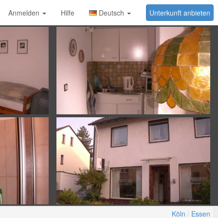
Anmelden
Hilfe
Deutsch
Unterkunft anbieten
Köln
Essen