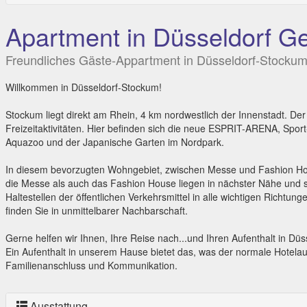
Apartment in Düsseldorf Ge
Freundliches Gäste-Appartment in Düsseldorf-Stocku
Willkommen in Düsseldorf-Stockum!
Stockum liegt direkt am Rhein, 4 km nordwestlich der Innenstadt. Der St
Freizeitaktivitäten. Hier befinden sich die neue ESPRIT-ARENA, Spor
Aquazoo und der Japanische Garten im Nordpark.
In diesem bevorzugten Wohngebiet, zwischen Messe und Fashion Ho
die Messe als auch das Fashion House liegen in nächster Nähe und 
Haltestellen der öffentlichen Verkehrsmittel in alle wichtigen Richtun
finden Sie in unmittelbarer Nachbarschaft.
Gerne helfen wir Ihnen, Ihre Reise nach...und Ihren Aufenthalt in Düs
Ein Aufenthalt in unserem Hause bietet das, was der normale Hotelaufe
Familienanschluss und Kommunikation.
Ausstattung