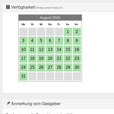
Verfügbarkeit
Belegt soweit bekannt
August 2026
Mo
Di
Mi
Do
Fr
Sa
So
1
2
3
4
5
6
7
8
9
10
11
12
13
14
15
16
17
18
19
20
21
22
23
24
25
26
27
28
29
30
31
Anmerkung vom Gastgeber