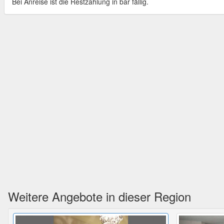
Bei Anreise ist die Restzahlung in bar fällig.
Weitere Angebote in dieser Region