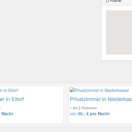
r in Eitorf
Privatzimmer in Niederkas
n
1 bis 2 Personen
o Nacht
von
50,- € pro Nacht