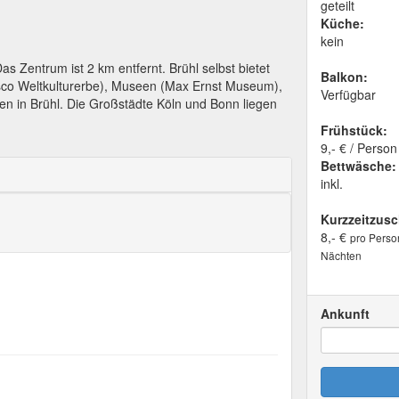
geteilt
Küche:
kein
s Zentrum ist 2 km entfernt. Brühl selbst bietet
Balkon:
sco Weltkulturerbe), Museen (Max Ernst Museum),
Verfügbar
gen in Brühl. Die Großstädte Köln und Bonn liegen
Frühstück:
9,- € / Person
Bettwäsche:
inkl.
Kurzzeitzusc
8,- €
pro Perso
Nächten
Ankunft