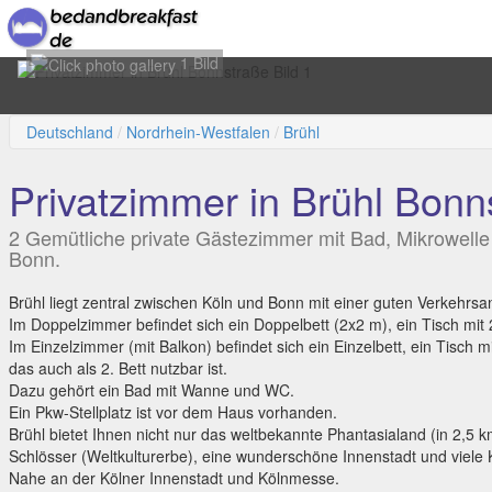
1 Bild
Deutschland
Nordrhein-Westfalen
Brühl
Privatzimmer in Brühl Bonn
2 Gemütliche private Gästezimmer mit Bad, Mikrowelle 
Bonn.
Brühl liegt zentral zwischen Köln und Bonn mit einer guten Verkehrs
Im Doppelzimmer befindet sich ein Doppelbett (2x2 m), ein Tisch mit 
Im Einzelzimmer (mit Balkon) befindet sich ein Einzelbett, ein Tisch 
das auch als 2. Bett nutzbar ist.
Dazu gehört ein Bad mit Wanne und WC.
Ein Pkw-Stellplatz ist vor dem Haus vorhanden.
Brühl bietet Ihnen nicht nur das weltbekannte Phantasialand (in 2,5
Schlösser (Weltkulturerbe), eine wunderschöne Innenstadt und viele Ku
Nahe an der Kölner Innenstadt und Kölnmesse.