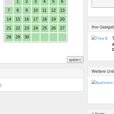
1
2
3
4
5
6
7
8
9
10
11
12
13
14
15
16
17
18
19
20
Ihre Gastge
21
22
23
24
25
26
27
28
29
30
A
D
später
Weitere Unt
).
Karte