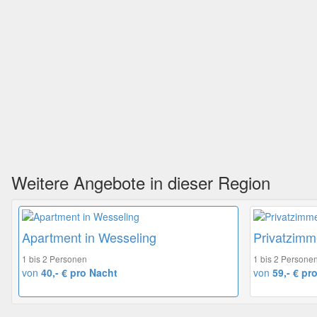
Weitere Angebote in dieser Region
Apartment in Wesseling
Privatzimme
1 bis 2 Personen
1 bis 2 Persone
von
40,- € pro Nacht
von
59,- € pr