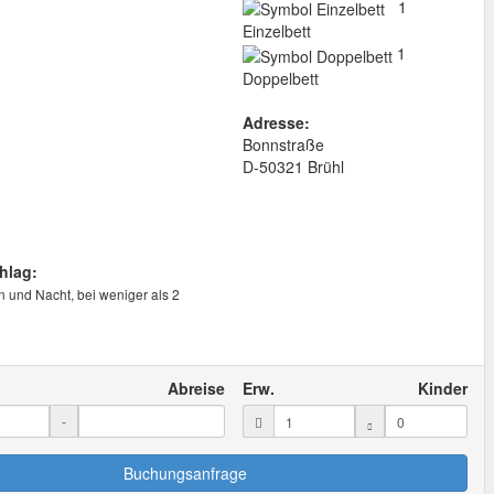
1
Einzelbett
1
Doppelbett
Adresse:
Bonnstraße
D
-
50321
Brühl
hlag:
n und Nacht, bei weniger als 2
Abreise
Erw.
Kinder
-
Buchungsanfrage