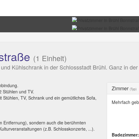
straße
(1 Einheit)
und Kühlschrank in der Schlossstadt Brühl. Ganz in der
anbindung.
Zimmer
(Typ)
2 Stühlen und TV.
mit Stühlen, TV, Schrank und ein gemütliches Sofa,
Mehrfach geb
 km Entfernung), sondern auch die berühmten
lturveranstaltungen (z.B. Schlosskonzerte, ...).
Badezimmer: