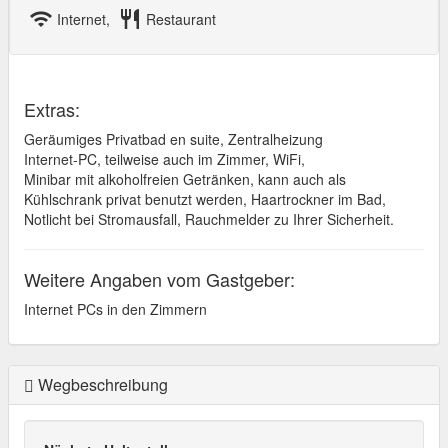
wifi
restaurant
Internet,
Restaurant
Extras:
Geräumiges Privatbad en suite, Zentralheizung
Internet-PC, teilweise auch im Zimmer, WiFi,
Minibar mit alkoholfreien Getränken, kann auch als
Kühlschrank privat benutzt werden, Haartrockner im Bad,
Notlicht bei Stromausfall, Rauchmelder zu Ihrer Sicherheit.
Weitere Angaben vom Gastgeber:
Internet PCs in den Zimmern
Wegbeschreibung