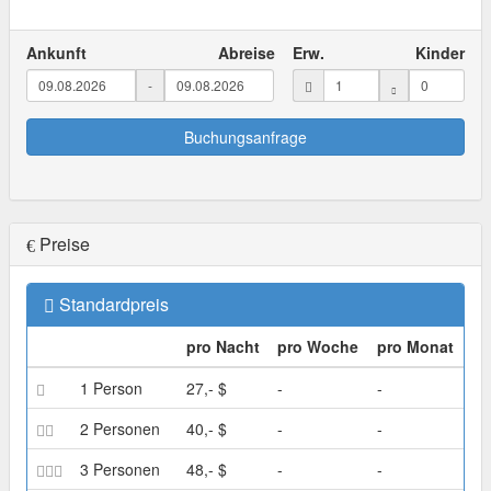
Ankunft
Abreise
Erw.
Kinder
-
Buchungsanfrage
Preise
Standardpreis
pro Nacht
pro Woche
pro Monat
1 Person
27,- $
-
-
2 Personen
40,- $
-
-
3 Personen
48,- $
-
-