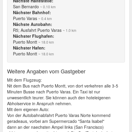
Nächste Haltestelle:
San Bernardo
~ 0.10 km
Nächster Bahnhof:
Puerto Varas
~ 0.4 km
Nächste Autobahn:
R5; Ausfahrt Puerto Varas
~ 1.0 km
Nächster Flughafen:
Puerto Montt
~ 18.0 km
Nächster Hafen:
Puerto Montt
~ 18.0 km
Weitere Angaben vom Gastgeber
Mit dem Flugzeug:
Nit dem Bus nach Puerto Montt, von dort verkehren alle 3-5
Minuten Busse nach Puerto Varas. Ein Taxi ist nur
unwesentlich teurer. Sie können auch den hoteleigenen
Abholservice in Anspruch nehmen.
Mit dem eigenen Auto:
Von der Autobahnabfahrt Puerto Varas Norte kommend
geradeaus, vorbei am Supermercado "Santa Isabel"
dann an der naechsten Ampel links (San Francisco)