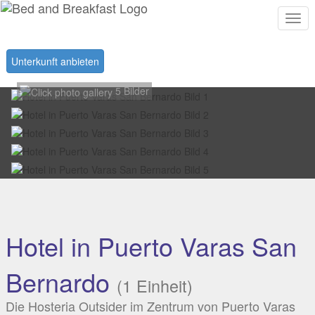
Togg
navi
Unterkunft anbieten
5 Bilder
Hotel in Puerto Varas San
Bernardo
(1 Einheit)
Die Hosteria Outsider im Zentrum von Puerto Varas