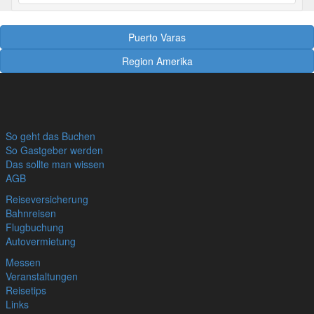
Puerto Varas
Region Amerika
So geht das Buchen
So Gastgeber werden
Das sollte man wissen
AGB
Reiseversicherung
Bahnreisen
Flugbuchung
Autovermietung
Messen
Veranstaltungen
Reisetips
Links