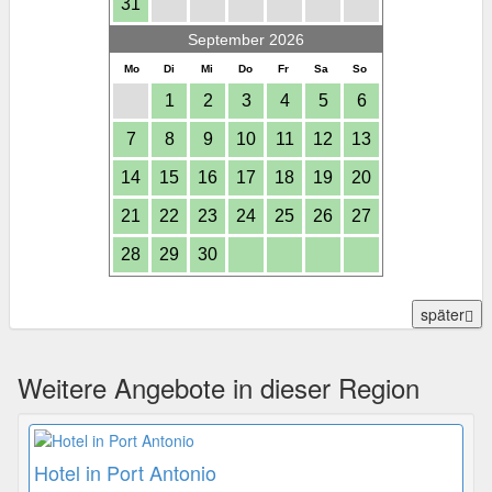
31
September 2026
Mo
Di
Mi
Do
Fr
Sa
So
1
2
3
4
5
6
7
8
9
10
11
12
13
14
15
16
17
18
19
20
21
22
23
24
25
26
27
28
29
30
später
Weitere Angebote in dieser Region
Hotel in Port Antonio