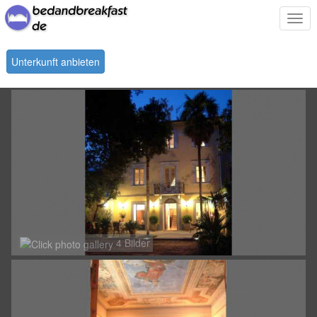
Togg
navi
Unterkunft anbieten
4 Bilder