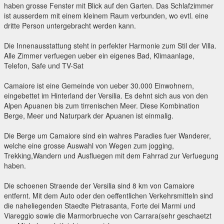
haben grosse Fenster mit Blick auf den Garten. Das Schlafzimmer
ist ausserdem mit einem kleinem Raum verbunden, wo evtl. eine
dritte Person untergebracht werden kann.
Die Innenausstattung steht in perfekter Harmonie zum Stil der Villa.
Alle Zimmer verfuegen ueber ein eigenes Bad, Klimaanlage,
Telefon, Safe und TV-Sat
Camaiore ist eine Gemeinde von ueber 30.000 Einwohnern,
eingebettet im Hinterland der Versilia. Es dehnt sich aus von den
Alpen Apuanen bis zum tirrenischen Meer. Diese Kombination
Berge, Meer und Naturpark der Apuanen ist einmalig.
Die Berge um Camaiore sind ein wahres Paradies fuer Wanderer,
welche eine grosse Auswahl von Wegen zum jogging,
Trekking,Wandern und Ausfluegen mit dem Fahrrad zur Verfuegung
haben.
Die schoenen Straende der Versilia sind 8 km von Camaiore
entfernt. Mit dem Auto oder den oeffentlichen Verkehrsmitteln sind
die naheliegenden Staedte Pietrasanta, Forte dei Marmi und
Viareggio sowie die Marmorbrueche von Carrara(sehr geschaetzt