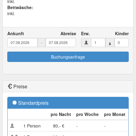
inkl.
Bettwäsche:
inkl.
Ankunft
Abreise
Erw.
Kinder
-
Buchungsanfrage
Preise
Standardpreis
pro Nacht
pro Woche
pro Monat
1 Person
80,- €
-
-