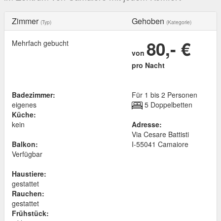
Zimmer
Gehoben
(Typ)
(Kategorie)
80,- €
Mehrfach gebucht
von
pro Nacht
Badezimmer:
Für 1 bis 2 Personen
eigenes
5 Doppelbetten
Küche:
kein
Adresse:
Via Cesare Battisti
Balkon:
I
-
55041
Camaiore
Verfügbar
Haustiere:
gestattet
Rauchen:
gestattet
Frühstück: