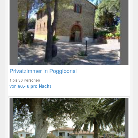
Privatzimmer in Poggibonsi
1 bis 30 Personen
von
60,- € pro Nacht