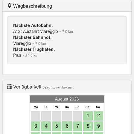
Wegbeschreibung
Nächste Autobahn:
A12; Ausfahrt Viareggio
~ 7.0 km
Nächster Bahnhof:
Viareggio
~ 7.0 km
Nächster Flughafen:
Pisa
~ 24.0 km
Verfügbarkeit
Belegt soweit bekannt
August 2026
Mo
Di
Mi
Do
Fr
Sa
So
1
2
3
4
5
6
7
8
9