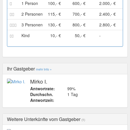
1 Person
100,- €
600,- €
2.000,- €
2 Personen
115,- €
700,- €
2.400,- €
3 Personen
130,- €
800,- €
2.800,- €
Kind
10,- €
50,- €
-
Ihr Gastgeber
mehr Info »
Mirko I.
Antwortrate:
99%
Durchschn.
1 Tag
Antwortzeit:
Weitere Unterkünfte vom Gastgeber
(1)