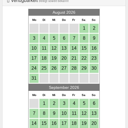
Verfügbarkeit
Belegt soweit bekannt
August 2026
Mo
Di
Mi
Do
Fr
Sa
So
1
2
3
4
5
6
7
8
9
10
11
12
13
14
15
16
17
18
19
20
21
22
23
24
25
26
27
28
29
30
31
September 2026
Mo
Di
Mi
Do
Fr
Sa
So
1
2
3
4
5
6
7
8
9
10
11
12
13
14
15
16
17
18
19
20