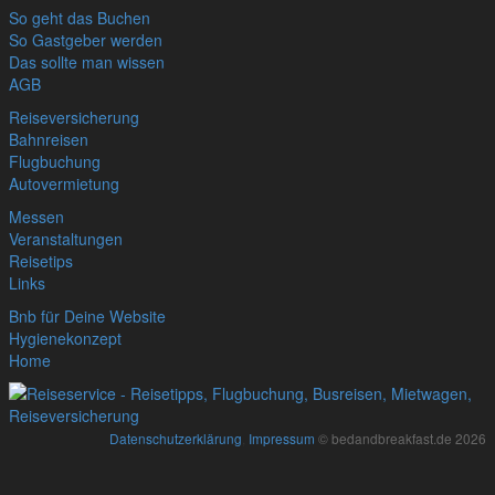
So geht das Buchen
So Gastgeber werden
Das sollte man wissen
AGB
Reiseversicherung
Bahnreisen
Flugbuchung
Autovermietung
Messen
Veranstaltungen
Reisetips
Links
Bnb für Deine Website
Hygienekonzept
Home
Datenschutzerklärung
,
Impressum
© bedandbreakfast.de 2026