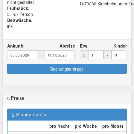
nicht gestattet
D
-
73230
Kirchheim unter Te
Frühstück:
5,- € / Person
Bettwäsche:
inkl.
Ankunft
Abreise
Erw.
Kinder
-
Buchungsanfrage
Preise
Standardpreis
pro Nacht
pro Woche
pro Monat