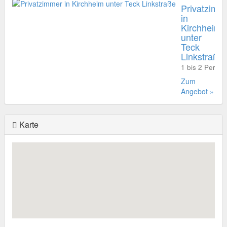
Privatzimm
in
Kirchheim
unter
Teck
Linkstraße
1 bis 2 Perso
Zum
Angebot »
Karte