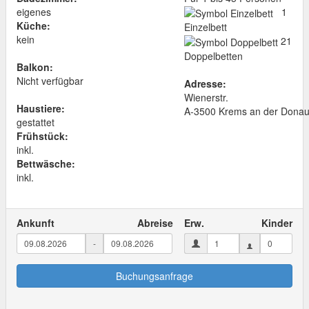
eigenes
1
Küche:
Einzelbett
kein
21
Doppelbetten
Balkon:
Nicht verfügbar
Adresse:
Wienerstr.
Haustiere:
A
-
3500
Krems an der Dona
gestattet
Frühstück:
inkl.
Bettwäsche:
inkl.
Ankunft
Abreise
Erw.
Kinder
-
Buchungsanfrage