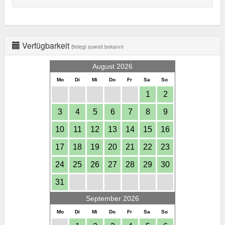
Verfügbarkeit
Belegt soweit bekannt
August 2026
Mo
Di
Mi
Do
Fr
Sa
So
1
2
3
4
5
6
7
8
9
10
11
12
13
14
15
16
17
18
19
20
21
22
23
24
25
26
27
28
29
30
31
September 2026
Mo
Di
Mi
Do
Fr
Sa
So