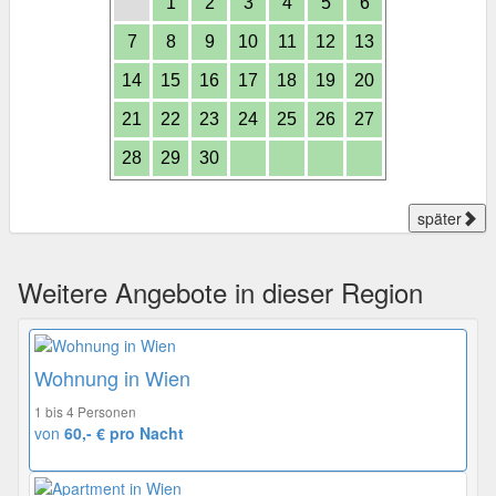
1
2
3
4
5
6
7
8
9
10
11
12
13
14
15
16
17
18
19
20
21
22
23
24
25
26
27
28
29
30
später
Weitere Angebote in dieser Region
Wohnung in Wien
1 bis 4 Personen
von
60,- € pro Nacht