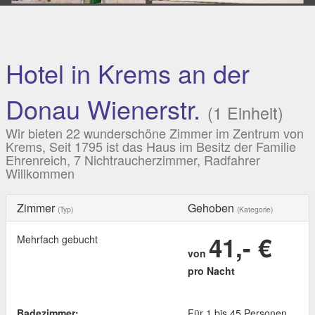
Hotel in Krems an der
Donau Wienerstr.
(1 Einheit)
Wir bieten 22 wunderschöne Zimmer im Zentrum von
Krems, Seit 1795 ist das Haus im Besitz der Familie
Ehrenreich, 7 Nichtraucherzimmer, Radfahrer
Willkommen
Zimmer
Gehoben
(Typ)
(Kategorie)
41,- €
Mehrfach gebucht
von
pro Nacht
Badezimmer:
Für 1 bis 45 Personen