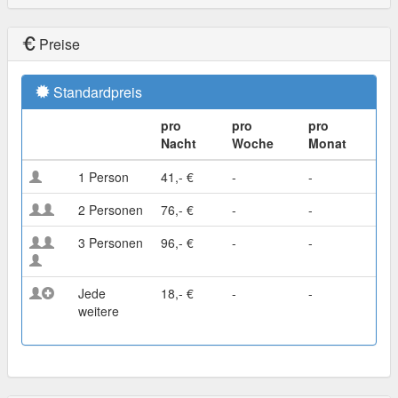
Preise
Standardpreis
pro
pro
pro
Nacht
Woche
Monat
1 Person
41,- €
-
-
2 Personen
76,- €
-
-
3 Personen
96,- €
-
-
Jede
18,- €
-
-
weitere