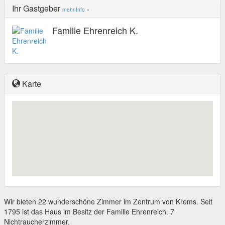
Ihr Gastgeber
mehr Info »
Familie Ehrenreich K.
Karte
Wir bieten 22 wunderschöne Zimmer im Zentrum von Krems. Seit
1795 ist das Haus im Besitz der Familie Ehrenreich. 7
Nichtraucherzimmer.