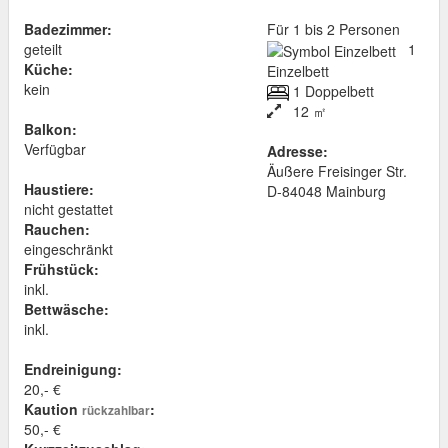
Badezimmer:
Für 1 bis 2 Personen
geteilt
1
Küche:
Einzelbett
kein
1 Doppelbett
12 ㎡
Balkon:
Verfügbar
Adresse:
Äußere Freisinger Str.
Haustiere:
D
-
84048
Mainburg
nicht gestattet
Rauchen:
eingeschränkt
Frühstück:
inkl.
Bettwäsche:
inkl.
Endreinigung:
20,- €
Kaution
:
rückzahlbar
50,- €