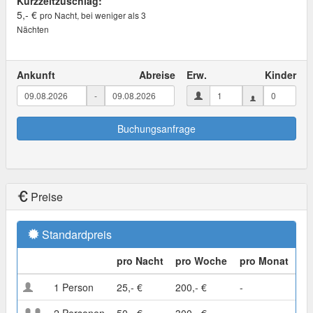
Kurzzeitzuschlag:
5,- €
pro Nacht, bei weniger als 3
Nächten
Ankunft
Abreise
Erw.
Kinder
-
Buchungsanfrage
Preise
Standardpreis
pro Nacht
pro Woche
pro Monat
1 Person
25,- €
200,- €
-
2 Personen
50,- €
300,- €
-