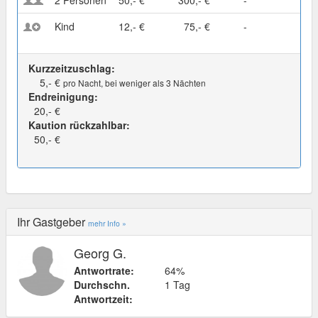
Kind
12,- €
75,- €
-
Kurzzeitzuschlag:
5,- €
pro Nacht, bei weniger als 3 Nächten
Endreinigung:
20,- €
Kaution rückzahlbar:
50,- €
Ihr Gastgeber
mehr Info »
Georg G.
Antwortrate:
64%
Durchschn.
1 Tag
Antwortzeit: