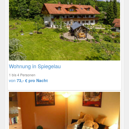
Wohnung in Spiegelau
1 bis 4 Personen
von
73,- € pro Nacht