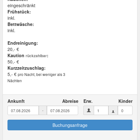
eingeschränkt
Frühstück:
inkl.
Bettwäsche:
inkl.
Endreinigung:
20,- €
Kaution
:
rückzahlbar
50,- €
Kurzzeitzuschlag:
5,- €
pro Nacht, bei weniger als 3
Nächten
Ankunft
Abreise
Erw.
Kinder
-
Buchungsanfrage