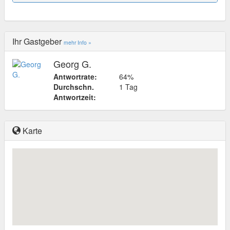
Ihr Gastgeber
mehr Info »
Georg G.
Antwortrate:
64%
Durchschn.
1 Tag
Antwortzeit:
Karte