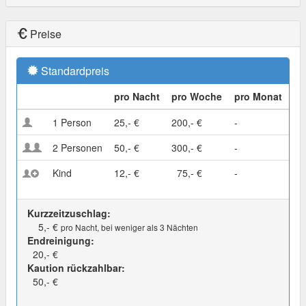
Preise
Standardpreis
pro Nacht
pro Woche
pro Monat
1 Person
25,- €
200,- €
-
2 Personen
50,- €
300,- €
-
Kind
12,- €
75,- €
-
Kurzzeitzuschlag:
5,- €
pro Nacht, bei weniger als 3 Nächten
Endreinigung:
20,- €
Kaution rückzahlbar:
50,- €