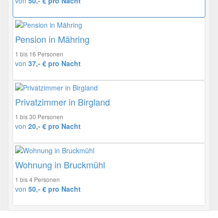
von
50,- € pro Nacht
Pension in Mähring
1 bis 16 Personen
von
37,- € pro Nacht
Privatzimmer in Birgland
1 bis 30 Personen
von
20,- € pro Nacht
Wohnung in Bruckmühl
1 bis 4 Personen
von
50,- € pro Nacht