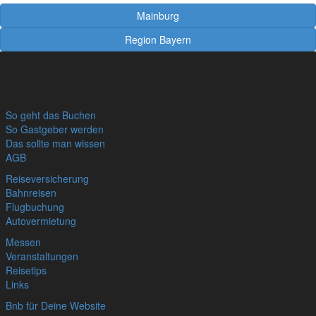
Mainburg
Region Bayern
So geht das Buchen
So Gastgeber werden
Das sollte man wissen
AGB
Reiseversicherung
Bahnreisen
Flugbuchung
Autovermietung
Messen
Veranstaltungen
Reisetips
Links
Bnb für Deine Website