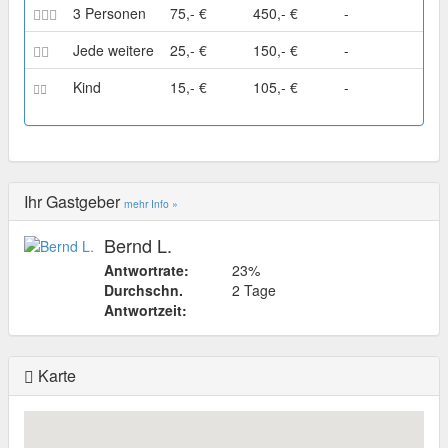
3 Personen
75,- €
450,- €
-
Jede weitere
25,- €
150,- €
-
Kind
15,- €
105,- €
-
Ihr Gastgeber
mehr Info »
Bernd L.
Antwortrate:
23%
Durchschn.
2 Tage
Antwortzeit:
Karte