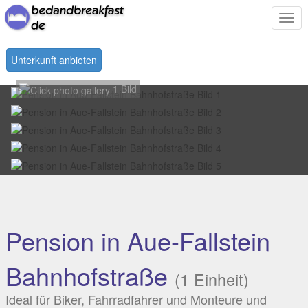
Togg
navi
Unterkunft anbieten
1 Bild
Pension in Aue-Fallstein
Bahnhofstraße
(1 Einheit)
Ideal für Biker, Fahrradfahrer und Monteure und