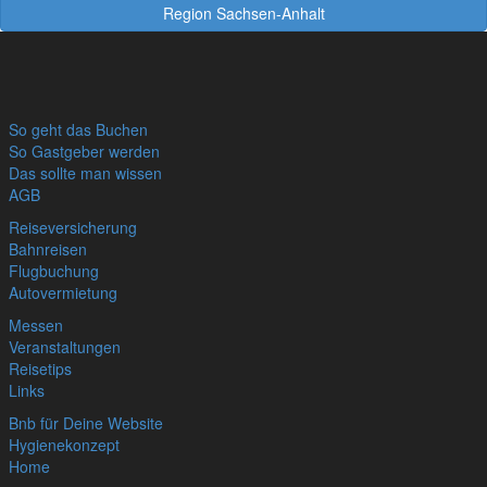
Region Sachsen-Anhalt
So geht das Buchen
So Gastgeber werden
Das sollte man wissen
AGB
Reiseversicherung
Bahnreisen
Flugbuchung
Autovermietung
Messen
Veranstaltungen
Reisetips
Links
Bnb für Deine Website
Hygienekonzept
Home