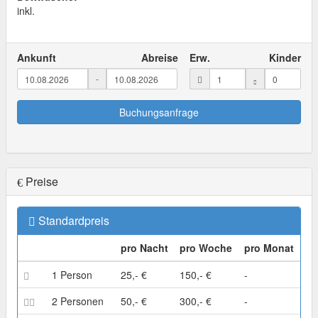
inkl.
Ankunft
Abreise
Erw.
Kinder
-
Buchungsanfrage
Preise
Standardpreis
pro Nacht
pro Woche
pro Monat
1 Person
25,- €
150,- €
-
2 Personen
50,- €
300,- €
-