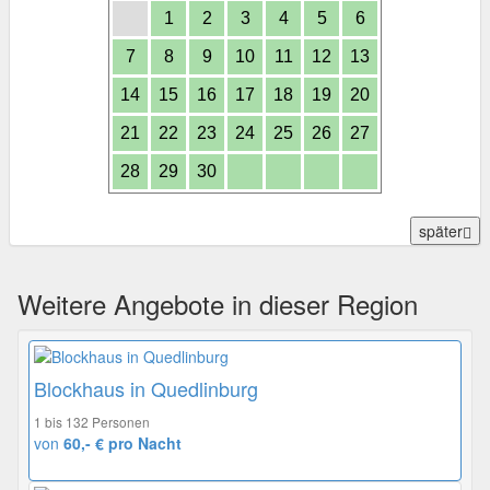
1
2
3
4
5
6
7
8
9
10
11
12
13
14
15
16
17
18
19
20
21
22
23
24
25
26
27
28
29
30
später
Weitere Angebote in dieser Region
Blockhaus in Quedlinburg
1 bis 132 Personen
von
60,- € pro Nacht