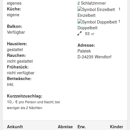
eigenes
2 Schlafzimmer
Küche:
1
eigene
Einzelbett
1
Balkon:
Doppelbett
Verfügbar
53 ㎡
Haustiere:
Adresse:
gestattet
Palstek
Rauchen:
D
-
24235
Wendtorf
nicht gestattet
Frühstück:
nicht verfügbar
Bettwäsche:
inkl.
Kurzzeitzuschlag:
10,- €
pro Person und Nacht, bei
weniger als 2 Nächten
Ankunft
Abreise
Erw.
Kinder