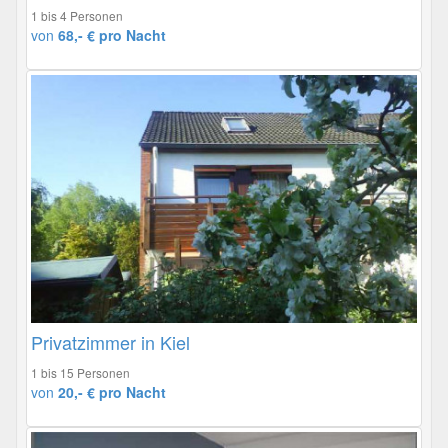
1 bis 4 Personen
von
68,- € pro Nacht
Privatzimmer in Kiel
1 bis 15 Personen
von
20,- € pro Nacht