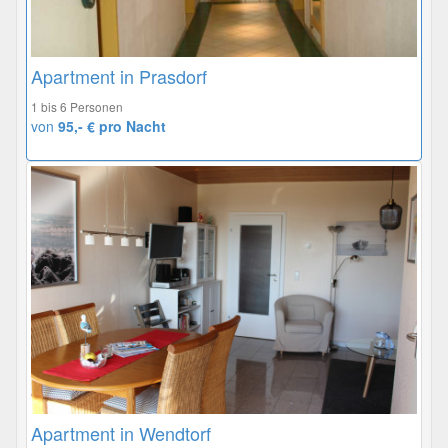
Apartment in Prasdorf
1 bis 6 Personen
von
95,- € pro Nacht
Apartment in Wendtorf