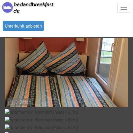
Togg
navi
Unterkunft anbieten
7 Bilder