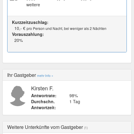
weitere
Kurzzeitzuschlag:
10,- €
pro Person und Nacht, bei weniger als 2 Nächten
Vorauszahlung:
20%
Ihr Gastgeber
mehr Info »
Kirsten F.
Antwortrate:
98%
Durchschn.
1 Tag
Antwortzeit:
Weitere Unterkünfte vom Gastgeber
(1)