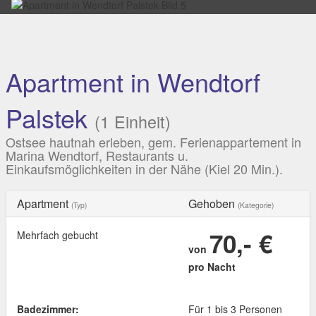
Apartment in Wendtorf
Palstek
(1 Einheit)
Ostsee hautnah erleben, gem. Ferienappartement in
Marina Wendtorf, Restaurants u.
Einkaufsmöglichkeiten in der Nähe (Kiel 20 Min.).
Apartment
Gehoben
(Typ)
(Kategorie)
70,- €
Mehrfach gebucht
von
pro Nacht
Badezimmer:
Für 1 bis 3 Personen