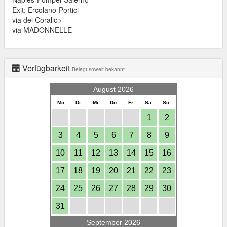
Exit: Ercolano-Portici
via del Corallo>
via MADONNELLE
Verfügbarkeit
Belegt soweit bekannt
August 2026
Mo
Di
Mi
Do
Fr
Sa
So
1
2
3
4
5
6
7
8
9
10
11
12
13
14
15
16
17
18
19
20
21
22
23
24
25
26
27
28
29
30
31
September 2026