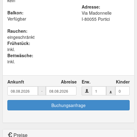
kein
Adresse:
Balkon:
Via Madonnelle
Verfügbar
I
-
80055
Portici
Rauchen:
eingeschränkt
Frühstück:
inkl.
Bettwäsche:
inkl.
Ankunft
Abreise
Erw.
Kinder
-
Buchungsanfrage
Preise