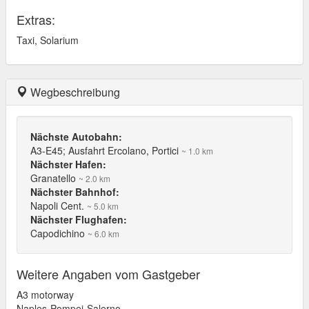
Extras:
Taxi, Solarium
Wegbeschreibung
Nächste Autobahn:
A3-E45; Ausfahrt Ercolano, Portici
~ 1.0 km
Nächster Hafen:
Granatello
~ 2.0 km
Nächster Bahnhof:
Napoli Cent.
~ 5.0 km
Nächster Flughafen:
Capodichino
~ 6.0 km
Weitere Angaben vom Gastgeber
A3 motorway
Naples-Pompei-Salerno