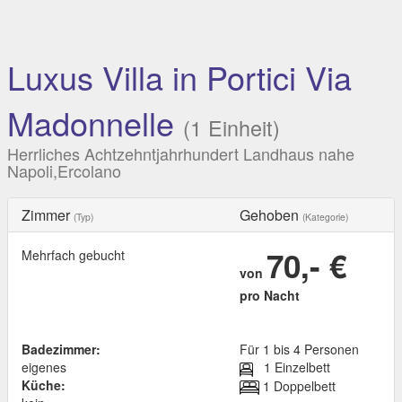
Luxus Villa in Portici Via
Madonnelle
(1 Einheit)
Herrliches Achtzehntjahrhundert Landhaus nahe
Napoli,Ercolano
Zimmer
Gehoben
(Typ)
(Kategorie)
70,- €
Mehrfach gebucht
von
pro Nacht
Badezimmer:
Für 1 bis 4 Personen
eigenes
1 Einzelbett
Küche:
1 Doppelbett