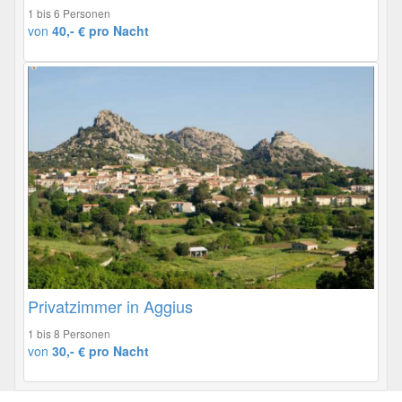
1 bis 6 Personen
von
40,- € pro Nacht
Privatzimmer in Aggius
1 bis 8 Personen
von
30,- € pro Nacht