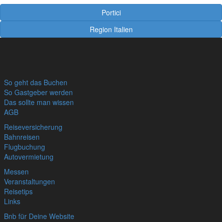
Portici
Region Italien
So geht das Buchen
So Gastgeber werden
Das sollte man wissen
AGB
Reiseversicherung
Bahnreisen
Flugbuchung
Autovermietung
Messen
Veranstaltungen
Reisetips
Links
Bnb für Deine Website