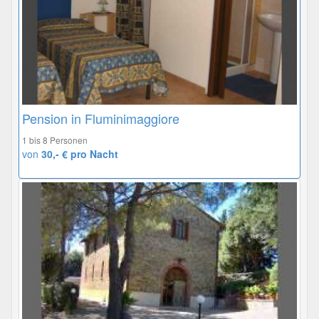
Pension in Fluminimaggiore
1 bis 8 Personen
von
30,- € pro Nacht