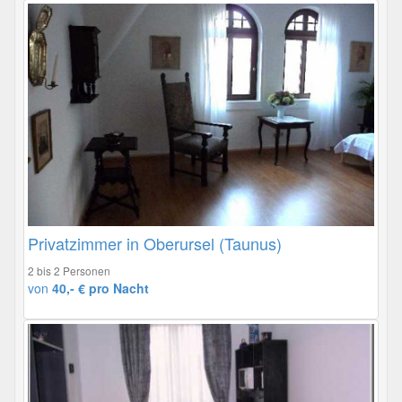
Privatzimmer in Oberursel (Taunus)
2 bis 2 Personen
von
40,- € pro Nacht