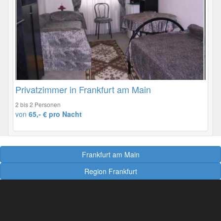
Privatzimmer in Frankfurt am Main
2 bis 2 Personen
von
65,- € pro Nacht
Frankfurt am Main
Region Frankfurt