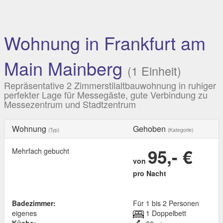
Wohnung in Frankfurt am
Main Mainberg
(1 Einheit)
Repräsentative 2 Zimmerstilaltbauwohnung in ruhiger
perfekter Lage für Messegäste, gute Verbindung zu
Messezentrum und Stadtzentrum
Wohnung
Gehoben
(Typ)
(Kategorie)
95,- €
Mehrfach gebucht
von
pro Nacht
Badezimmer:
Für 1 bis 2 Personen
eigenes
1 Doppelbett