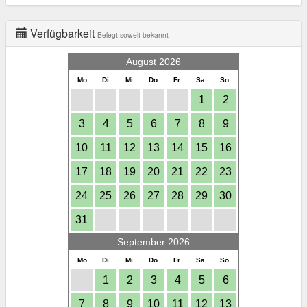
Verfügbarkeit
Belegt soweit bekannt
August 2026
Mo
Di
Mi
Do
Fr
Sa
So
1
2
3
4
5
6
7
8
9
10
11
12
13
14
15
16
17
18
19
20
21
22
23
24
25
26
27
28
29
30
31
September 2026
Mo
Di
Mi
Do
Fr
Sa
So
1
2
3
4
5
6
7
8
9
10
11
12
13