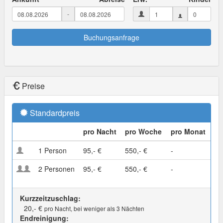
-
Buchungsanfrage
Preise
Standardpreis
pro Nacht
pro Woche
pro Monat
1 Person
95,- €
550,- €
-
2 Personen
95,- €
550,- €
-
Kurzzeitzuschlag:
20,- €
pro Nacht, bei weniger als 3 Nächten
Endreinigung: