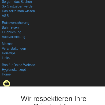
So geht das Buchen
So Gastgeber werden
Das sollte man wissen
AGB
Reiseversicherung
Bahnreisen
Flugbuchung
Autovermietung
Messen
Veranstaltungen
Reisetips
Links
Bnb für Deine Website
Hygienekonzept
Home
Datenschutzerklärung
,
Impressum
© bedandbreakfast.de 2026
Wir respektieren Ihre