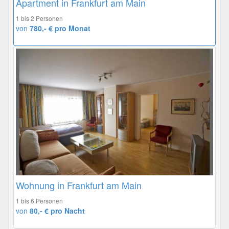
Apartment in Frankfurt am Main
1 bis 2 Personen
von
780,- € pro Monat
Wohnung in Frankfurt am Main
1 bis 6 Personen
von
80,- € pro Nacht