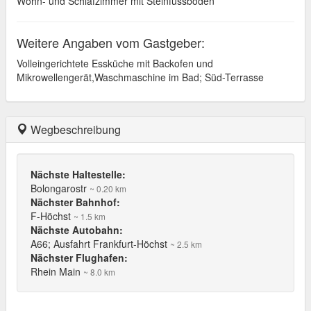
Wohn- und Schlafzimmer mit Steinfussboden
Weitere Angaben vom Gastgeber:
Volleingerichtete Essküche mit Backofen und
Mikrowellengerät,Waschmaschine im Bad; Süd-Terrasse
Wegbeschreibung
Nächste Haltestelle:
Bolongarostr
~ 0.20 km
Nächster Bahnhof:
F-Höchst
~ 1.5 km
Nächste Autobahn:
A66; Ausfahrt Frankfurt-Höchst
~ 2.5 km
Nächster Flughafen:
Rhein Main
~ 8.0 km