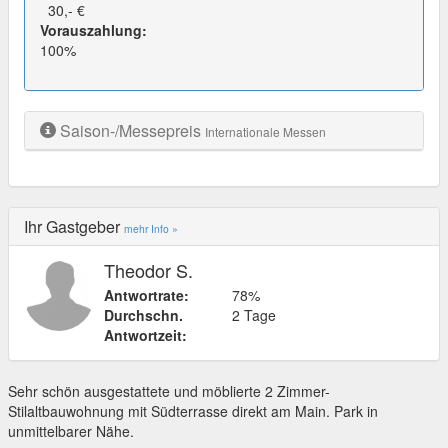
30,- €
Vorauszahlung:
100%
Saison-/Messepreis
Internationale Messen
Ihr Gastgeber
mehr Info »
Theodor S.
Antwortrate:
78%
Durchschn.
2 Tage
Antwortzeit:
Sehr schön ausgestattete und möblierte 2 Zimmer-
Stilaltbauwohnung mit Südterrasse direkt am Main. Park in
unmittelbarer Nähe.