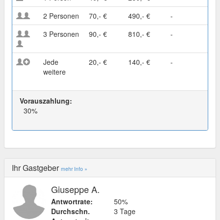
2 Personen
70,- €
490,- €
-
3 Personen
90,- €
810,- €
-
Jede
20,- €
140,- €
-
weitere
Vorauszahlung:
30%
Ihr Gastgeber
mehr Info »
Giuseppe A.
Antwortrate:
50%
Durchschn.
3 Tage