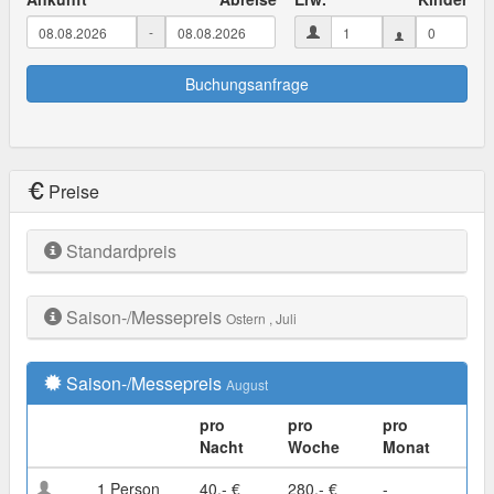
-
Buchungsanfrage
Preise
Standardpreis
Saison-/Messepreis
Ostern
, Juli
Saison-/Messepreis
August
pro
pro
pro
Nacht
Woche
Monat
1 Person
40,- €
280,- €
-