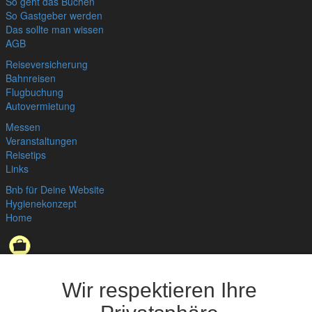
So geht das Buchen
So Gastgeber werden
Das sollte man wissen
AGB
Reiseversicherung
Bahnreisen
Flugbuchung
Autovermietung
Messen
Veranstaltungen
Reisetips
Links
Bnb für Deine Website
Hygienekonzept
Home
Datenschutzerklärung
,
Impressum
© bedandbreakfast.de 2026
Wir respektieren Ihre