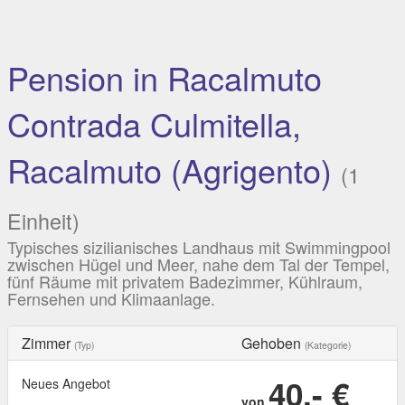
Pension in Racalmuto
Contrada Culmitella,
Racalmuto (Agrigento)
(1
Einheit)
Typisches sizilianisches Landhaus mit Swimmingpool
zwischen Hügel und Meer, nahe dem Tal der Tempel,
fünf Räume mit privatem Badezimmer, Kühlraum,
Fernsehen und Klimaanlage.
Zimmer
Gehoben
(Typ)
(Kategorie)
40,- €
Neues Angebot
von