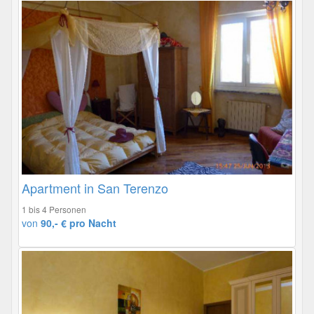
Apartment in San Terenzo
1 bis 4 Personen
von
90,- € pro Nacht