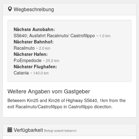
Wegbeschreibung
Nächste Autobahn:
SS640; Ausfahrt Racalmuto/ Castrofilippo
~ 1.0 km
Nächster Bahnhof:
Racalmuto
~ 2.0 km
Nächster Hafen:
P.oEmpedocle
~ 25.0 km
Nächster Flughafen:
Catania
~ 140.0 km
Weitere Angaben vom Gastgeber
Betweem Km25 and Km26 of Highway SS640, 1km from the
exit Racalmuto/Castrofilippo in Castrofilippo dicection.
Verfügbarkeit
Belegt soweit bekannt