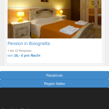
Pension in Bolognetta
1 bis 12 Personen
von
28,- € pro Nacht
Racalmuto
Region Italien