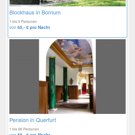
Blockhaus in Bornum
1 bis 5 Personen
von
65,- € pro Nacht
Pension in Querfurt
1 bis 96 Personen
von
55,- € pro Nacht