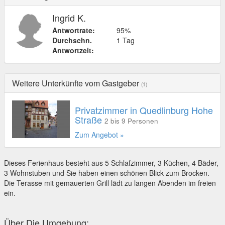
Ingrid K.
Antwortrate:
95%
Durchschn.
1 Tag
Antwortzeit:
Weitere Unterkünfte vom Gastgeber
(1)
Privatzimmer in Quedlinburg Hohe
Straße
2 bis 9 Personen
Zum Angebot »
Dieses Ferienhaus besteht aus 5 Schlafzimmer, 3 Küchen, 4 Bäder,
3 Wohnstuben und Sie haben einen schönen Blick zum Brocken.
Die Terasse mit gemauerten Grill lädt zu langen Abenden im freien
ein.
Über Die Umgebung: