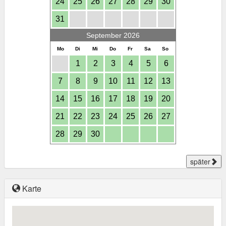
24
25
26
27
28
29
30
31
September 2026
Mo
Di
Mi
Do
Fr
Sa
So
1
2
3
4
5
6
7
8
9
10
11
12
13
14
15
16
17
18
19
20
21
22
23
24
25
26
27
28
29
30
später
Karte