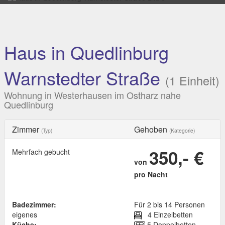
Haus in Quedlinburg
Warnstedter Straße
(1 Einheit)
Wohnung in Westerhausen im Ostharz nahe
Quedlinburg
Zimmer
Gehoben
(Typ)
(Kategorie)
350,- €
Mehrfach gebucht
von
pro Nacht
Badezimmer:
Für 2 bis 14 Personen
eigenes
4 Einzelbetten
Küche:
5 Doppelbetten