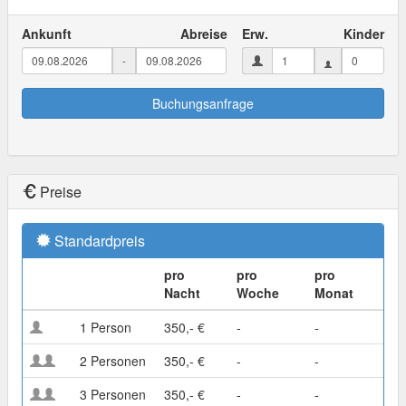
Ankunft
Abreise
Erw.
Kinder
-
Buchungsanfrage
Preise
Standardpreis
pro
pro
pro
Nacht
Woche
Monat
1 Person
350,- €
-
-
2 Personen
350,- €
-
-
3 Personen
350,- €
-
-