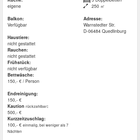
eigene
250 ㎡
Balkon:
Adresse:
Verfügbar
Warnstedter Str.
D
-
06484
Quedlinburg
Haustiere:
nicht gestattet
Rauchen:
nicht gestattet
Frühstück:
nicht verfügbar
Bettwäsche:
150,- € / Person
Endreinigung:
150,- €
Kaution
:
rückzahlbar
500,- €
Kurzzeitzuschlag:
100,- €
einmalig, bei weniger als 7
Nächten