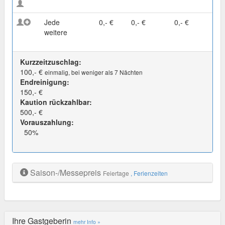
Jede
0,- €
0,- €
0,- €
weitere
Kurzzeitzuschlag:
100,- €
einmalig, bei weniger als 7 Nächten
Endreinigung:
150,- €
Kaution rückzahlbar:
500,- €
Vorauszahlung:
50%
Saison-/Messepreis
Feiertage
, Ferienzeiten
Ihre Gastgeberin
mehr Info »