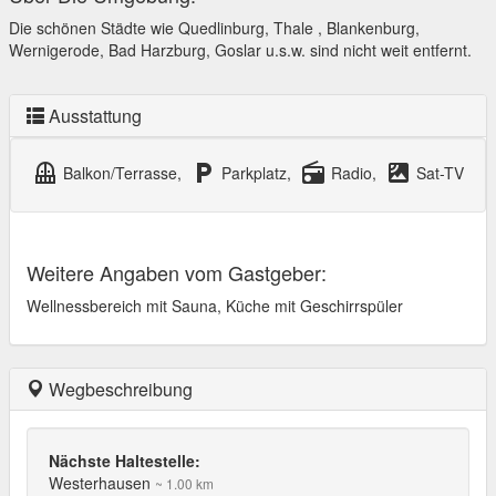
Die schönen Städte wie Quedlinburg, Thale , Blankenburg,
Wernigerode, Bad Harzburg, Goslar u.s.w. sind nicht weit entfernt.
Ausstattung
balcony
local_parking
radio
satellite
Balkon/Terrasse,
Parkplatz,
Radio,
Sat-TV
Weitere Angaben vom Gastgeber:
Wellnessbereich mit Sauna, Küche mit Geschirrspüler
Wegbeschreibung
Nächste Haltestelle:
Westerhausen
~ 1.00 km