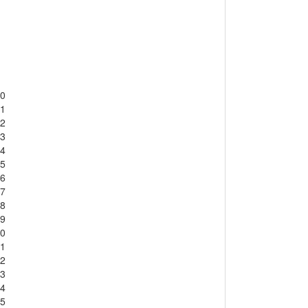
0
1
2
3
4
5
6
7
8
9
0
1
2
3
4
5