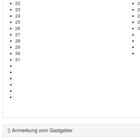
22
2
23
2
24
2
25
2
26
3
27
28
29
30
31
Anmerkung vom Gastgeber