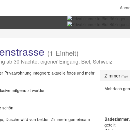
Anme
genstrasse
(1 Einheit)
ab 30 Nächte, eigener Eingang, Biel, Schweiz
rivatwohnung integriert: aktuelle fotos und mehr
Zimmer
(Typ)
Mehrfach geb
lusive mitgenutzt werden
e schön
Badezimmer:
age, Dusche wird von beiden Zimmern gemeinsam
geteilt