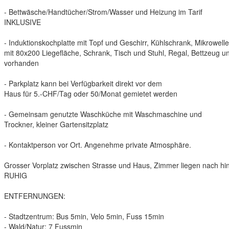
- Bettwäsche/Handtücher/Strom/Wasser und Heizung im Tarif
INKLUSIVE
- Induktionskochplatte mit Topf und Geschirr, Kühlschrank, Mikrowel
mit 80x200 Liegefläche, Schrank, Tisch und Stuhl, Regal, Bettzeug
vorhanden
- Parkplatz kann bei Verfügbarkeit direkt vor dem
Haus für 5.-CHF/Tag oder 50/Monat gemietet werden
- Gemeinsam genutzte Waschküche mit Waschmaschine und
Trockner, kleiner Gartensitzplatz
- Kontaktperson vor Ort. Angenehme private Atmosphäre.
Grosser Vorplatz zwischen Strasse und Haus, Zimmer liegen nach h
RUHIG
ENTFERNUNGEN:
- Stadtzentrum: Bus 5min, Velo 5min, Fuss 15min
- Wald/Natur: 7 Fussmin