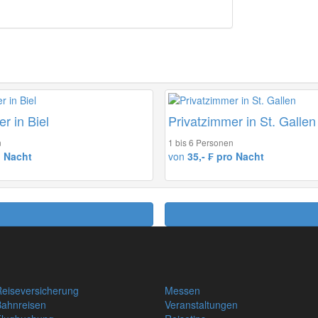
r in Biel
Privatzimmer in St. Gallen
n
1 bis 6 Personen
o Nacht
von
35,- ₣ pro Nacht
eiseversicherung
Messen
Bahnreisen
Veranstaltungen