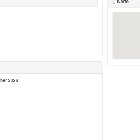
Karte
ber 2026
Mo
Di
Mi
Do
Fr
Sa
So