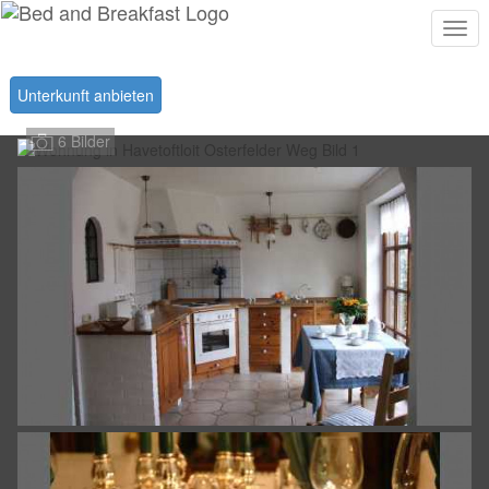
Togg
navi
Unterkunft anbieten
6 Bilder