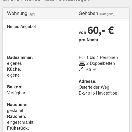
Wohnung
Gehoben
(Typ)
(Kategorie)
60,- €
Neues Angebot
von
pro Nacht
Badezimmer:
Für 1 bis 4 Personen
eigenes
2 Doppelbetten
Küche:
65 ㎡
eigene
Adresse:
Balkon:
Osterfelder Weg
Verfügbar
D
-
24875
Havetoftloit
Haustiere:
gestattet
Rauchen:
eingeschränkt
Frühstück: