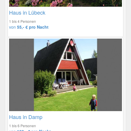
Haus in Lübeck
1 bis 4 Personen
von
55,- € pro Nacht
Haus in Damp
1 bis 6 Personen