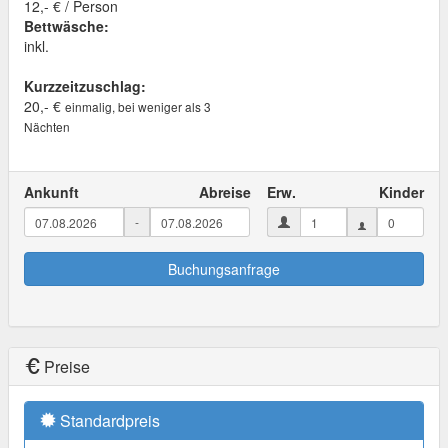
12,- € / Person
Bettwäsche:
inkl.
Kurzzeitzuschlag:
20,- €
einmalig, bei weniger als 3
Nächten
Ankunft
Abreise
Erw.
Kinder
-
Buchungsanfrage
Preise
Standardpreis