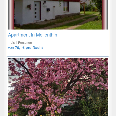
Apartment in Mellenthin
1 bis 4 Personen
von
70,- € pro Nacht