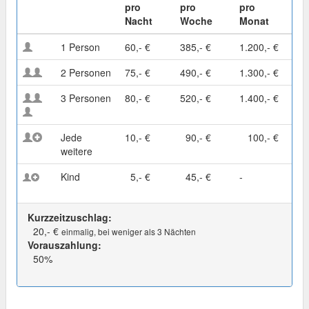
pro
pro
pro
Nacht
Woche
Monat
1 Person
60,- €
385,- €
1.200,- €
2 Personen
75,- €
490,- €
1.300,- €
3 Personen
80,- €
520,- €
1.400,- €
Jede
10,- €
90,- €
100,- €
weitere
Kind
5,- €
45,- €
-
Kurzzeitzuschlag:
20,- €
einmalig, bei weniger als 3 Nächten
Vorauszahlung:
50%