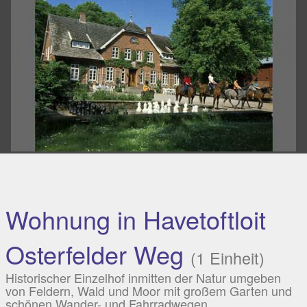
Wohnung in Havetoftloit
Osterfelder Weg
(1 Einheit)
Historischer Einzelhof inmitten der Natur umgeben
von Feldern, Wald und Moor mit großem Garten und
schönen Wander- und Fahrradwegen.