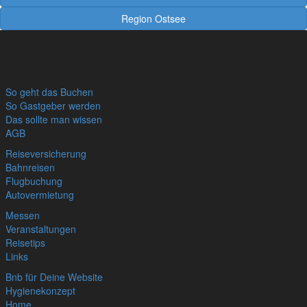
Region Ostsee
So geht das Buchen
So Gastgeber werden
Das sollte man wissen
AGB
Reiseversicherung
Bahnreisen
Flugbuchung
Autovermietung
Messen
Veranstaltungen
Reisetips
Links
Bnb für Deine Website
Hygienekonzept
Home