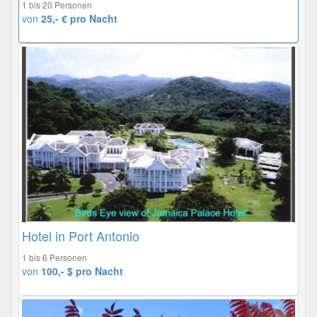
1 bis 20 Personen
von
25,- € pro Nacht
Hotel in Port Antonio
1 bis 6 Personen
von
100,- $ pro Nacht