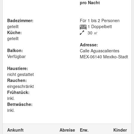
pro Nacht
Badezimmer:
Für 1 bis 2 Personen
geteilt
1 Doppelbett
Küche:
30 ㎡
geteilt
Adresse:
Balkon:
Calle Aguascalientes
Verfügbar
MEX
-
06140
Mexiko-Stadt
Haustiere:
nicht gestattet
Rauchen:
eingeschränkt
Frühstück:
inkl.
Bettwäsche:
inkl.
Ankunft
Abreise
Erw.
Kinder