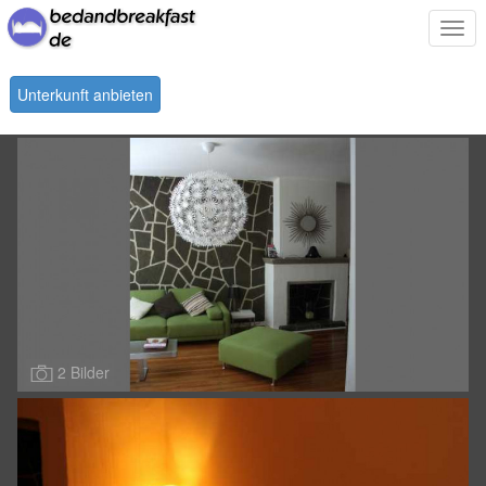
Togg
navi
Unterkunft anbieten
2 Bilder