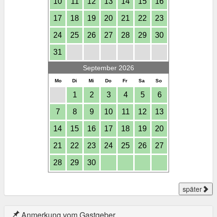
10
11
12
13
14
15
16
17
18
19
20
21
22
23
24
25
26
27
28
29
30
31
September 2026
Mo
Di
Mi
Do
Fr
Sa
So
1
2
3
4
5
6
7
8
9
10
11
12
13
14
15
16
17
18
19
20
21
22
23
24
25
26
27
28
29
30
später
Anmerkung vom Gastgeber