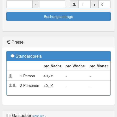
-
Buchungsanfrage
Preise
Standardpreis
pro Nacht
pro Woche
pro Monat
1 Person
40,- €
-
-
2 Personen
40,- €
-
-
Ihr Gastgeber
mehr Info »