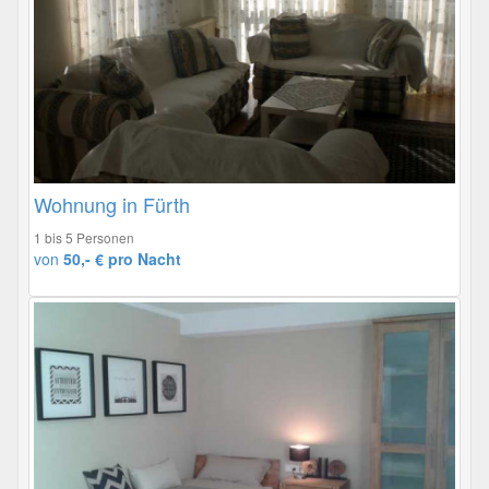
Wohnung in Fürth
1 bis 5 Personen
von
50,- € pro Nacht