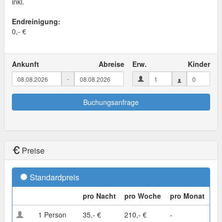
inkl.
Endreinigung:
0,- €
Ankunft
Abreise
Erw.
Kinder
-
Buchungsanfrage
Preise
Standardpreis
pro Nacht
pro Woche
pro Monat
1 Person
35,- €
210,- €
-