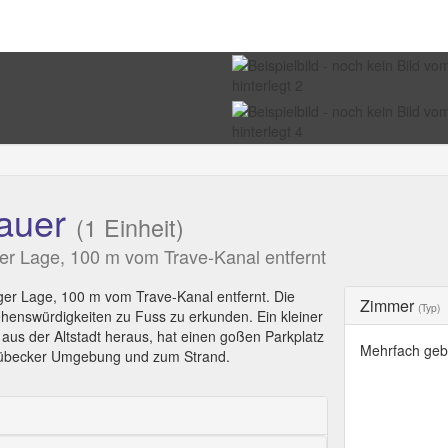
auer
(1 Einheit)
aler Lage, 100 m vom Trave-Kanal entfernt
higer Lage, 100 m vom Trave-Kanal entfernt. Die
Zimmer
(Typ)
ehenswürdigkeiten zu Fuss zu erkunden. Ein kleiner
 aus der Altstadt heraus, hat einen goßen Parkplatz
Mehrfach geb
 Lübecker Umgebung und zum Strand.