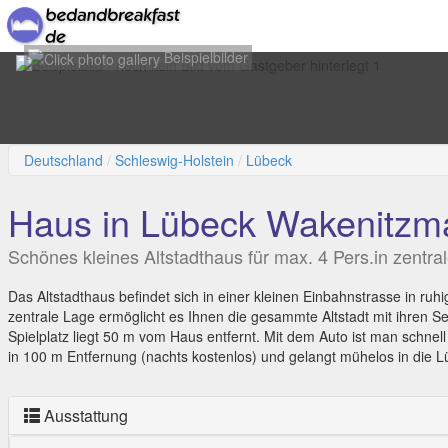
Beispielbilder
Deutschland
Schleswig-Holstein
Lübeck
Haus in Lübeck Wakenitzm
Schönes kleines Altstadthaus für max. 4 Pers.in zentr
Das Altstadthaus befindet sich in einer kleinen Einbahnstrasse in ru
zentrale Lage ermöglicht es Ihnen die gesammte Altstadt mit ihren S
Spielplatz liegt 50 m vom Haus entfernt. Mit dem Auto ist man schnell
in 100 m Entfernung (nachts kostenlos) und gelangt mühelos in die
Ausstattung