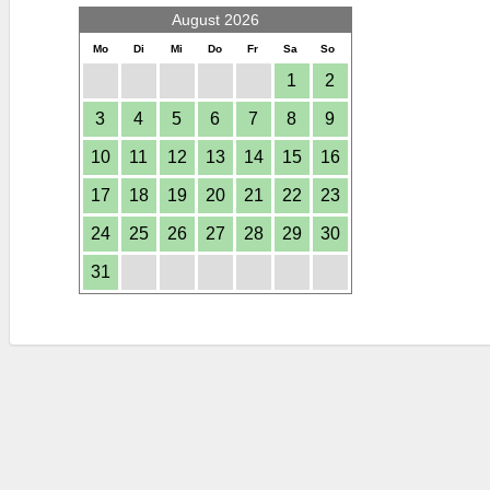
August 2026
Mo
Di
Mi
Do
Fr
Sa
So
1
2
3
4
5
6
7
8
9
10
11
12
13
14
15
16
17
18
19
20
21
22
23
24
25
26
27
28
29
30
31