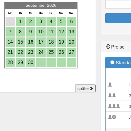
September 2026
Mo
Di
Mi
Do
Fr
Sa
So
1
2
3
4
5
6
7
8
9
10
11
12
13
14
15
16
17
18
19
20
Preise
21
22
23
24
25
26
27
Standa
28
29
30
1
später
2
3
J