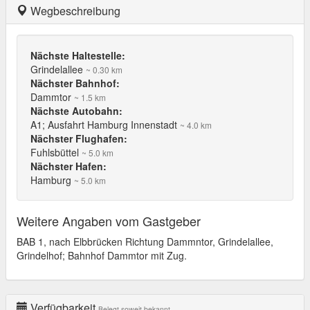
Wegbeschreibung
Nächste Haltestelle:
Grindelallee
~ 0.30 km
Nächster Bahnhof:
Dammtor
~ 1.5 km
Nächste Autobahn:
A1; Ausfahrt Hamburg Innenstadt
~ 4.0 km
Nächster Flughafen:
Fuhlsbüttel
~ 5.0 km
Nächster Hafen:
Hamburg
~ 5.0 km
Weitere Angaben vom Gastgeber
BAB 1, nach Elbbrücken Richtung Dammntor, Grindelallee,
Grindelhof; Bahnhof Dammtor mit Zug.
Verfügbarkeit
Belegt soweit bekannt