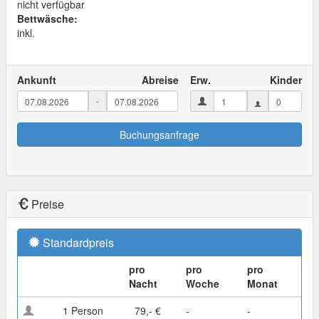
nicht verfügbar
Bettwäsche:
inkl.
Ankunft
Abreise
Erw.
Kinder
-
Buchungsanfrage
Preise
Standardpreis
pro
pro
pro
Nacht
Woche
Monat
1 Person
79,- €
-
-