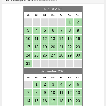
August 2026
Mo
Di
Mi
Do
Fr
Sa
So
1
2
3
4
5
6
7
8
9
10
11
12
13
14
15
16
17
18
19
20
21
22
23
24
25
26
27
28
29
30
31
September 2026
Mo
Di
Mi
Do
Fr
Sa
So
1
2
3
4
5
6
7
8
9
10
11
12
13
14
15
16
17
18
19
20