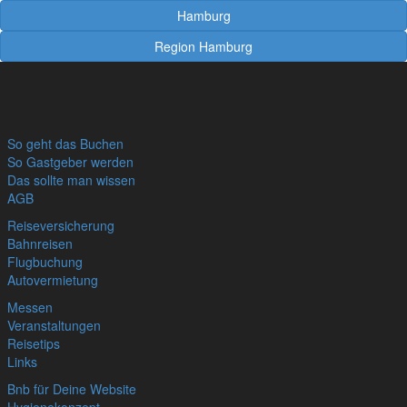
Hamburg
Region Hamburg
So geht das Buchen
So Gastgeber werden
Das sollte man wissen
AGB
Reiseversicherung
Bahnreisen
Flugbuchung
Autovermietung
Messen
Veranstaltungen
Reisetips
Links
Bnb für Deine Website
Hygienekonzept