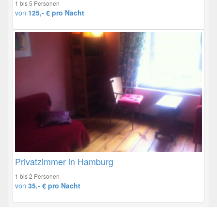
1 bis 5 Personen
von
125,- € pro Nacht
Privatzimmer in Hamburg
1 bis 2 Personen
von
35,- € pro Nacht