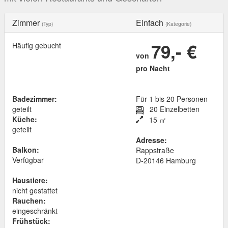
Zimmer
Einfach
(Typ)
(Kategorie)
79,- €
Häufig gebucht
von
pro Nacht
Badezimmer:
Für 1 bis 20 Personen
geteilt
20 Einzelbetten
Küche:
15 ㎡
geteilt
Adresse:
Balkon:
Rappstraße
Verfügbar
D
-
20146
Hamburg
Haustiere:
nicht gestattet
Rauchen:
eingeschränkt
Frühstück: