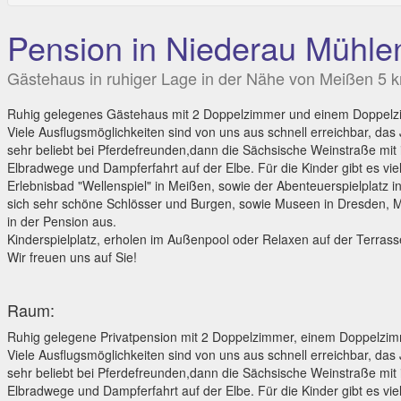
Pension in Niederau Mühl
Gästehaus in ruhiger Lage in der Nähe von Meißen 5 k
Ruhig gelegenes Gästehaus mit 2 Doppelzimmer und einem Doppelzi
Viele Ausflugsmöglichkeiten sind von uns aus schnell erreichbar, da
sehr beliebt bei Pferdefreunden,dann die Sächsische Weinstraße mi
Elbradwege und Dampferfahrt auf der Elbe. Für die Kinder gibt es vie
Erlebnisbad "Wellenspiel" in Meißen, sowie der Abenteuerspielplatz i
sich sehr schöne Schlösser und Burgen, sowie Museen in Dresden, Me
in der Pension aus.
Kinderspielplatz, erholen im Außenpool oder Relaxen auf der Terras
Wir freuen uns auf Sie!
Raum:
Ruhig gelegene Privatpension mit 2 Doppelzimmer, einem Doppelzimm
Viele Ausflugsmöglichkeiten sind von uns aus schnell erreichbar, da
sehr beliebt bei Pferdefreunden,dann die Sächsische Weinstraße mi
Elbradwege und Dampferfahrt auf der Elbe. Für die Kinder gibt es vie