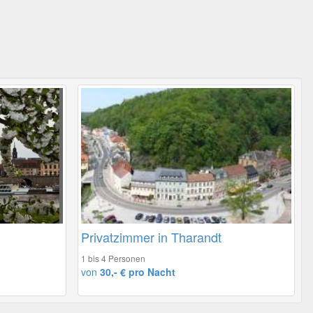
Privatzimmer in Tharandt
1 bis 4 Personen
von
30,- € pro Nacht