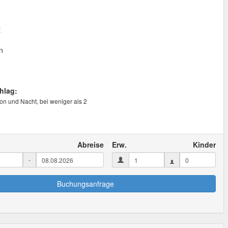
t
n
hlag:
on und Nacht, bei weniger als 2
Abreise
Erw.
Kinder
-
Buchungsanfrage