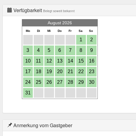
Verfügbarkeit
Belegt soweit bekannt
August 2026
Mo
Di
Mi
Do
Fr
Sa
So
1
2
3
4
5
6
7
8
9
10
11
12
13
14
15
16
17
18
19
20
21
22
23
24
25
26
27
28
29
30
31
Anmerkung vom Gastgeber